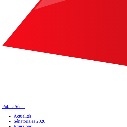
Public Sénat
Actualités
Sénatoriales 2026
Émissions