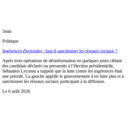
5min
Politique
Ingérences électorales : faut-il sanctionner les réseaux sociaux ?
Après trois opérations de désinformation en quelques jours ciblant
des candidats déclarés ou pressentis à l’élection présidentielle,
Sébastien Lecornu a rappelé que la lutte contre les ingérences était
une priorité. La gauche appelle le gouvernement à en faire plus et à
sanctionner les réseaux sociaux participant à la diffusion.
Le
6 août 2026