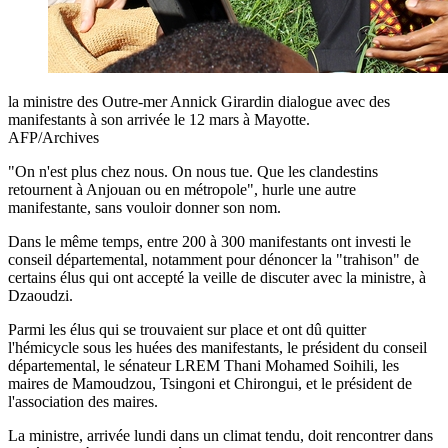
la ministre des Outre-mer Annick Girardin dialogue avec des
manifestants à son arrivée le 12 mars à Mayotte.
AFP/Archives
"On n'est plus chez nous. On nous tue. Que les clandestins
retournent à Anjouan ou en métropole", hurle une autre
manifestante, sans vouloir donner son nom.
Dans le même temps, entre 200 à 300 manifestants ont investi le
conseil départemental, notamment pour dénoncer la "trahison" de
certains élus qui ont accepté la veille de discuter avec la ministre, à
Dzaoudzi.
Parmi les élus qui se trouvaient sur place et ont dû quitter
l'hémicycle sous les huées des manifestants, le président du conseil
départemental, le sénateur LREM Thani Mohamed Soihili, les
maires de Mamoudzou, Tsingoni et Chirongui, et le président de
l'association des maires.
La ministre, arrivée lundi dans un climat tendu, doit rencontrer dans