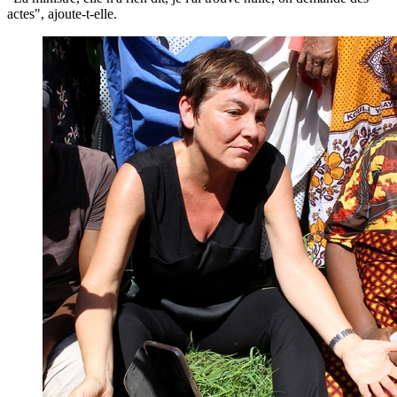
actes", ajoute-t-elle.