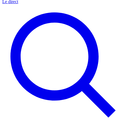
Le direct