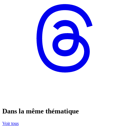
Dans la même thématique
Voir tous