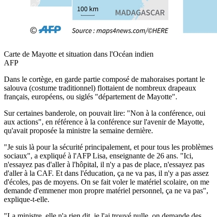
Carte de Mayotte et situation dans l'Océan indien
AFP
Dans le cortège, en garde partie composé de mahoraises portant le
salouva (costume traditionnel) flottaient de nombreux drapeaux
français, européens, ou siglés "département de Mayotte".
Sur certaines banderole, on pouvait lire: "Non à la conférence, oui
aux actions", en référence à la conférence sur l'avenir de Mayotte,
qu'avait proposée la ministre la semaine dernière.
"Je suis là pour la sécurité principalement, et pour tous les problèmes
sociaux", a expliqué à l'AFP Lisa, enseignante de 26 ans. "Ici,
n'essayez pas d'aller à l'hôpital, il n'y a pas de place, n'essayez pas
d'aller à la CAF. Et dans l'éducation, ça ne va pas, il n'y a pas assez
d'écoles, pas de moyens. On se fait voler le matériel scolaire, on me
demande d'emmener mon propre matériel personnel, ça ne va pas",
explique-t-elle.
"La ministre, elle n'a rien dit, je l'ai trouvé nulle, on demande des