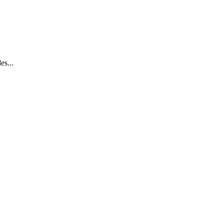
es...