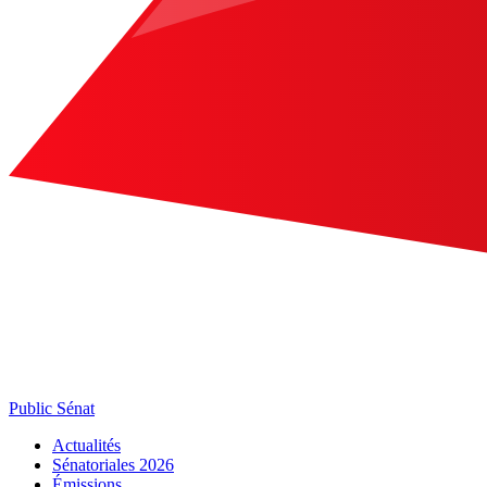
Public Sénat
Actualités
Sénatoriales 2026
Émissions