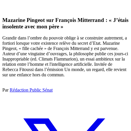
Mazarine Pingeot sur François Mitterrand : « J’étais
insolente avec mon père »
Grandir dans l’ombre du pouvoir oblige à se construire autrement, a
fortiori lorsque votre existence relève du secret d’Etat. Mazarine
Pingeot, « fille cachée » de François Mitterrand y est parvenue.
Auteur d’une vingtaine d’ouvrages, la philosophe publie ces jours-ci
Inappropriable (ed. Climats Flammarion), un essai ambitieux sur la
relation entre l’homme et l'intelligence artificielle. Invitée de
Rebecca Fitoussi dans l’émission Un monde, un regard, elle revient
sur une enfance hors du commun.
Par
Rédaction Public Sénat