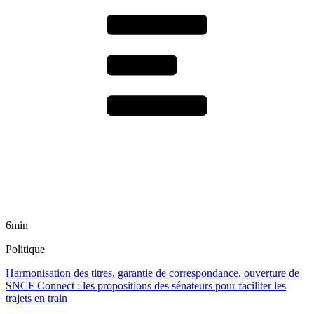
6min
Politique
Harmonisation des titres, garantie de correspondance, ouverture de
SNCF Connect : les propositions des sénateurs pour faciliter les
trajets en train