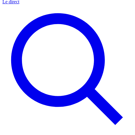
Le direct