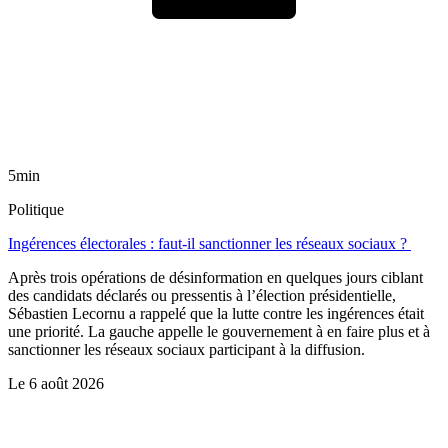
5min
Politique
Ingérences électorales : faut-il sanctionner les réseaux sociaux ?
Après trois opérations de désinformation en quelques jours ciblant
des candidats déclarés ou pressentis à l’élection présidentielle,
Sébastien Lecornu a rappelé que la lutte contre les ingérences était
une priorité. La gauche appelle le gouvernement à en faire plus et à
sanctionner les réseaux sociaux participant à la diffusion.
Le
6 août 2026