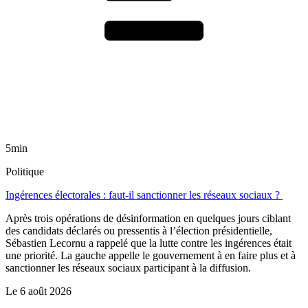
5min
Politique
Ingérences électorales : faut-il sanctionner les réseaux sociaux ?
Après trois opérations de désinformation en quelques jours ciblant
des candidats déclarés ou pressentis à l’élection présidentielle,
Sébastien Lecornu a rappelé que la lutte contre les ingérences était
une priorité. La gauche appelle le gouvernement à en faire plus et à
sanctionner les réseaux sociaux participant à la diffusion.
Le
6 août 2026