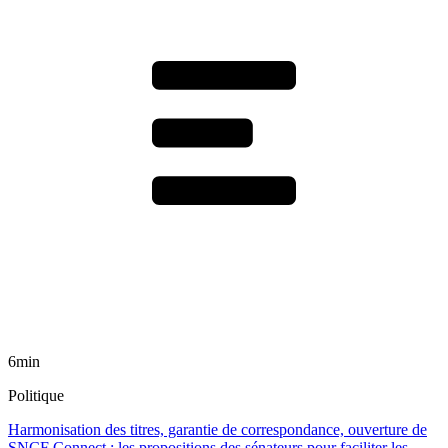
6min
Politique
Harmonisation des titres, garantie de correspondance, ouverture de
SNCF Connect : les propositions des sénateurs pour faciliter les