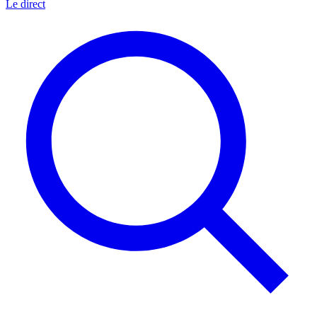
Le direct