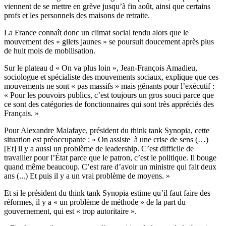
viennent de se mettre en grève jusqu’à fin août, ainsi que certains
profs et les personnels des maisons de retraite.
La France connaît donc un climat social tendu alors que le
mouvement des « gilets jaunes » se poursuit doucement après plus
de huit mois de mobilisation.
Sur le plateau d « On va plus loin », Jean-François Amadieu,
sociologue et spécialiste des mouvements sociaux, explique que ces
mouvements ne sont « pas massifs » mais gênants pour l’exécutif :
« Pour les pouvoirs publics, c’est toujours un gros souci parce que
ce sont des catégories de fonctionnaires qui sont très appréciés des
Français. »
Pour Alexandre Malafaye, président du think tank Synopia, cette
situation est préoccupante : « On assiste à une crise de sens (…)
[Et] il y a aussi un problème de leadership. C’est difficile de
travailler pour l’État parce que le patron, c’est le politique. Il bouge
quand même beaucoup. C’est rare d’avoir un ministre qui fait deux
ans (...) Et puis il y a un vrai problème de moyens. »
Et si le président du think tank Synopia estime qu’il faut faire des
réformes, il y a « un problème de méthode » de la part du
gouvernement, qui est « trop autoritaire ».