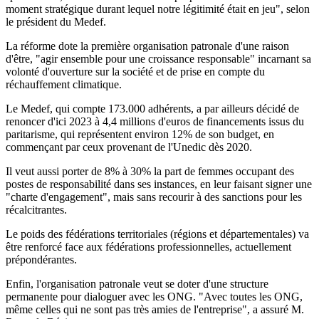
moment stratégique durant lequel notre légitimité était en jeu", selon
le président du Medef.
La réforme dote la première organisation patronale d'une raison
d'être, "agir ensemble pour une croissance responsable" incarnant sa
volonté d'ouverture sur la société et de prise en compte du
réchauffement climatique.
Le Medef, qui compte 173.000 adhérents, a par ailleurs décidé de
renoncer d'ici 2023 à 4,4 millions d'euros de financements issus du
paritarisme, qui représentent environ 12% de son budget, en
commençant par ceux provenant de l'Unedic dès 2020.
Il veut aussi porter de 8% à 30% la part de femmes occupant des
postes de responsabilité dans ses instances, en leur faisant signer une
"charte d'engagement", mais sans recourir à des sanctions pour les
récalcitrantes.
Le poids des fédérations territoriales (régions et départementales) va
être renforcé face aux fédérations professionnelles, actuellement
prépondérantes.
Enfin, l'organisation patronale veut se doter d'une structure
permanente pour dialoguer avec les ONG. "Avec toutes les ONG,
même celles qui ne sont pas très amies de l'entreprise", a assuré M.