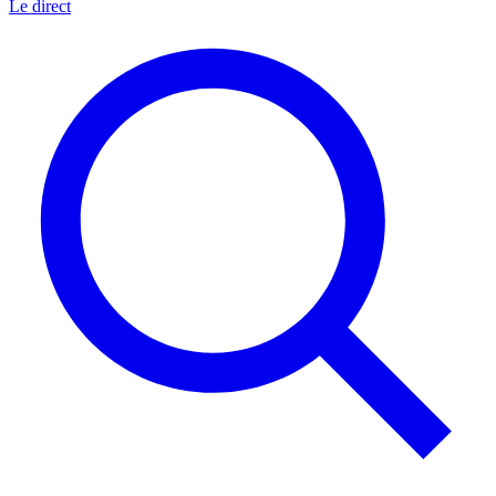
Le direct