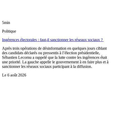
5min
Politique
Ingérences électorales : faut-il sanctionner les réseaux sociaux ?
Après trois opérations de désinformation en quelques jours ciblant
des candidats déclarés ou pressentis à l’élection présidentielle,
Sébastien Lecornu a rappelé que la lutte contre les ingérences était
une priorité. La gauche appelle le gouvernement à en faire plus et à
sanctionner les réseaux sociaux participant à la diffusion.
Le
6 août 2026