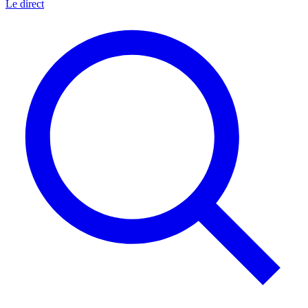
Le direct