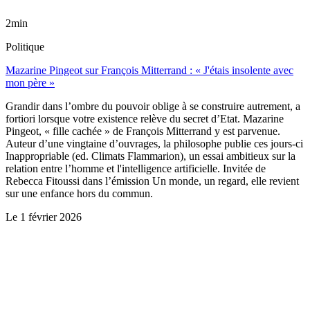
2min
Politique
Mazarine Pingeot sur François Mitterrand : « J'étais insolente avec
mon père »
Grandir dans l’ombre du pouvoir oblige à se construire autrement, a
fortiori lorsque votre existence relève du secret d’Etat. Mazarine
Pingeot, « fille cachée » de François Mitterrand y est parvenue.
Auteur d’une vingtaine d’ouvrages, la philosophe publie ces jours-ci
Inappropriable (ed. Climats Flammarion), un essai ambitieux sur la
relation entre l’homme et l'intelligence artificielle. Invitée de
Rebecca Fitoussi dans l’émission Un monde, un regard, elle revient
sur une enfance hors du commun.
Le
1 février 2026