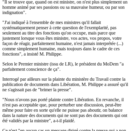
"Il se trouve que, quand on est ministre, on n'est plus simplement un
homme animé par ses passions ou sa mauvaise humeur, ou par son
indignation".
"J'ai indiqué à l'ensemble de mes ministres qu'il fallait
systématiquement penser à cette question de l'exemplarité, pas
seulement au titre des fonctions qu'on occupe, mais parce que
justement lorsque vous êtes ministre, vos actes, vos propos, votre
façon de réagir, parfaitement humaine, n'est jamais interprétée (...)
comme simplement humaine, mais toujours dans le cadre de ces
fonctions", a insisté M. Philippe.
Selon le Premier ministre (issu de LR), le président du MoDem "a
parfaitement conscience de ça".
Interrogé par ailleurs sur la plainte du ministère du Travail contre la
publication de documents dans Libération, M. Philippe a assuré qu'il
ne s'agissait pas de "brimer la presse".
"Nous n'avons pas porté plainte contre Libération. En revanche, il
n'est pas acceptable que, pour perturber une discussion, peut-être
même pour faire en sorte qu'elle ne puisse pas aboutir, on balance
dans la nature des documents qui ne sont pas des documents qui ont
été validés par la ministre", a-t-il plaidé.
Ce n'est "en aucun cas un message dirigé contre la presse qui a non