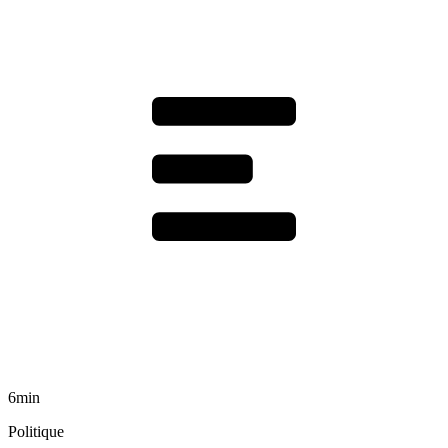
6min
Politique