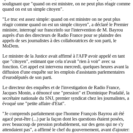
soulignant que "quand on est ministre, on ne peut plus réagir comme
quand on est un simple citoyen".
"Le truc est assez simple: quand on est ministre on ne peut plus
réagir comme quand on est un simple citoyen", a déclaré le Premier
ministre, interrogé sur franceinfo sur l'intervention de M. Bayrou
auprès d'un des directeurs de Radio France pour se plaindre des
appels de ses journalistes à des collaboratrices de son parti, le
MoDem.
Le ministre de la Justice avait affirmé à l'AFP avoir appelé en tant
que "citoyen", estimant que cela n'avait "rien à voir" avec sa
fonction. Cet appel est intervenu mercredi, quelques heures avant la
diffusion d'une enquête sur les emplois d'assistants parlementaires
d'eurodéputés de son parti.
Le directeur des enquêtes et de l'investigation de Radio France,
Jacques Monin, a dénoncé une "pression" et Dominique Pradalié, la
secrétaire nationale du SNJ, premier syndicat chez les journalistes, a
évoqué une "petite affaire d'Etat".
"Je comprends parfaitement que l'homme François Bayrou ait été
agacé peut-être (...) par la façon dont les questions étaient posées,
avec beaucoup de pression probablement, sur des gens qui ne s'y
attendaient pas", a affirmé le chef du gouvernement, avant d'ajouter: