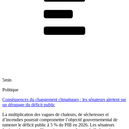
5min
Politique
Conséquences du changement climatiques : les sénateurs alertent sur
un dérapage du déficit public
La multiplication des vagues de chaleurs, de sécheresses et
d’incendies pourrait compromettre l’objectif gouvernemental de
ramener le déficit public à 5 % du PIB en 2026. Les sénateurs