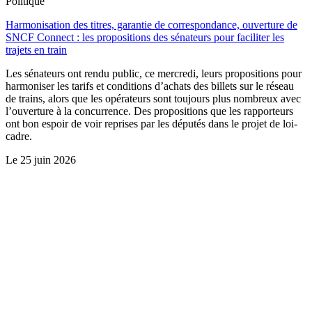
Politique
Harmonisation des titres, garantie de correspondance, ouverture de
SNCF Connect : les propositions des sénateurs pour faciliter les
trajets en train
Les sénateurs ont rendu public, ce mercredi, leurs propositions pour
harmoniser les tarifs et conditions d’achats des billets sur le réseau
de trains, alors que les opérateurs sont toujours plus nombreux avec
l’ouverture à la concurrence. Des propositions que les rapporteurs
ont bon espoir de voir reprises par les députés dans le projet de loi-
cadre.
Le
25 juin 2026