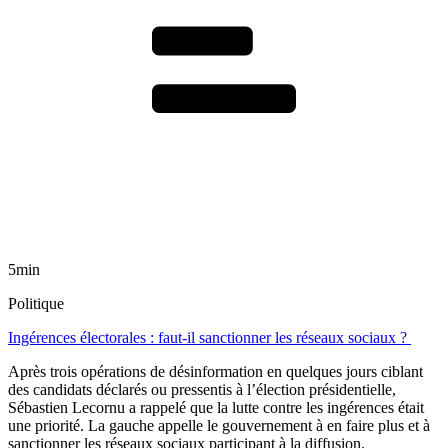
5min
Politique
Ingérences électorales : faut-il sanctionner les réseaux sociaux ?
Après trois opérations de désinformation en quelques jours ciblant
des candidats déclarés ou pressentis à l’élection présidentielle,
Sébastien Lecornu a rappelé que la lutte contre les ingérences était
une priorité. La gauche appelle le gouvernement à en faire plus et à
sanctionner les réseaux sociaux participant à la diffusion.