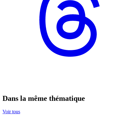
Dans la même thématique
Voir tous