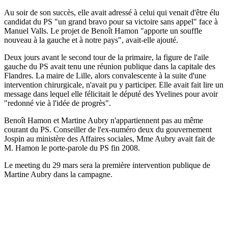
Au soir de son succès, elle avait adressé à celui qui venait d'être élu
candidat du PS "un grand bravo pour sa victoire sans appel" face à
Manuel Valls. Le projet de Benoît Hamon "apporte un souffle
nouveau à la gauche et à notre pays", avait-elle ajouté.
Deux jours avant le second tour de la primaire, la figure de l'aile
gauche du PS avait tenu une réunion publique dans la capitale des
Flandres. La maire de Lille, alors convalescente à la suite d'une
intervention chirurgicale, n'avait pu y participer. Elle avait fait lire un
message dans lequel elle félicitait le député des Yvelines pour avoir
"redonné vie à l'idée de progrès".
Benoît Hamon et Martine Aubry n'appartiennent pas au même
courant du PS. Conseiller de l'ex-numéro deux du gouvernement
Jospin au ministère des Affaires sociales, Mme Aubry avait fait de
M. Hamon le porte-parole du PS fin 2008.
Le meeting du 29 mars sera la première intervention publique de
Martine Aubry dans la campagne.