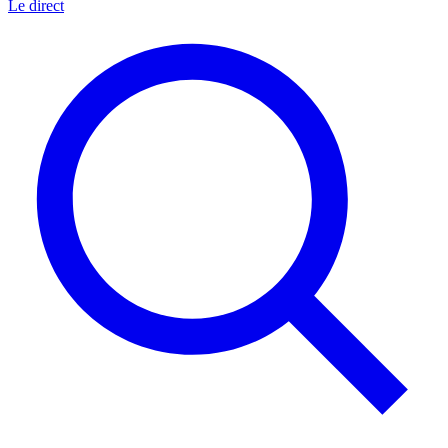
Le direct