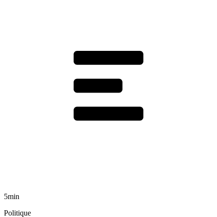
5min
Politique