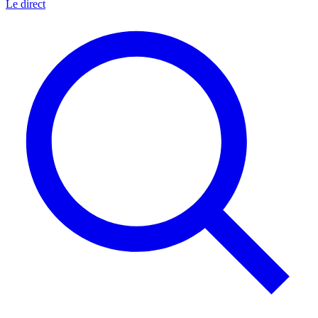
Le direct