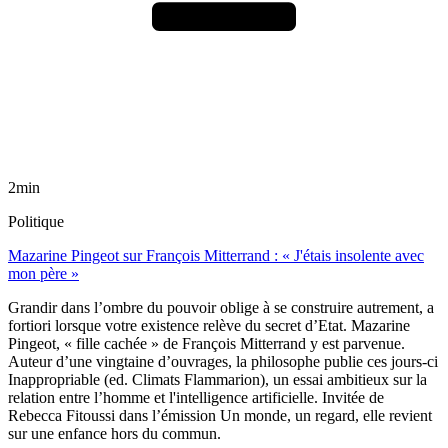
2min
Politique
Mazarine Pingeot sur François Mitterrand : « J'étais insolente avec
mon père »
Grandir dans l’ombre du pouvoir oblige à se construire autrement, a
fortiori lorsque votre existence relève du secret d’Etat. Mazarine
Pingeot, « fille cachée » de François Mitterrand y est parvenue.
Auteur d’une vingtaine d’ouvrages, la philosophe publie ces jours-ci
Inappropriable (ed. Climats Flammarion), un essai ambitieux sur la
relation entre l’homme et l'intelligence artificielle. Invitée de
Rebecca Fitoussi dans l’émission Un monde, un regard, elle revient
sur une enfance hors du commun.