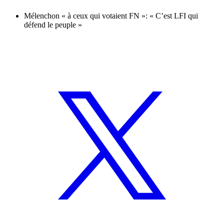
Mélenchon « à ceux qui votaient FN »: « C’est LFI qui
défend le peuple »