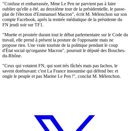
"Confuse et embarrassée, Mme Le Pen ne parvient pas à faire
oublier qu'elle a été, au deuxième tour de la présidentielle, le passe-
plat de l'élection d'Emmanuel Macron", écrit M. Mélenchon sur son
compte Facebook, après la rentrée médiatique de la présidente du
FN jeudi soir sur TF1.
"Muette et prostrée durant tout le débat parlementaire sur le Code du
travail, elle prend à présent la posture de l'opposante mais ne
propose rien. Une vraie touriste de la politique pendant le coup
d'État social qu'organise Macron", poursuit le député des Bouches-
du-Rhône.
"Ceux qui votaient FN, qui sont très fâchés mais pas fachos, le
savent dorénavant: c'est La France insoumise qui défend bec et
ongle le peuple et pas Marine Le Pen !", conclut M. Mélenchon.