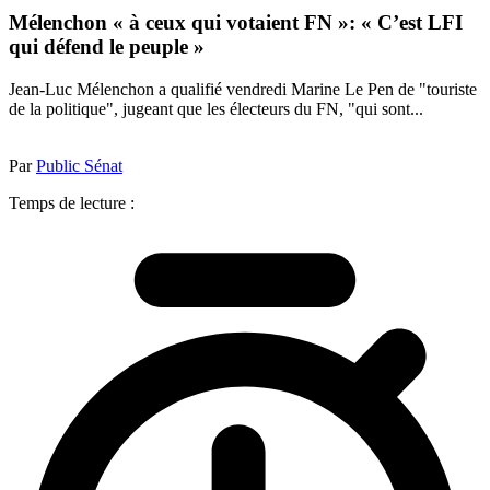
Mélenchon « à ceux qui votaient FN »: « C’est LFI
qui défend le peuple »
Jean-Luc Mélenchon a qualifié vendredi Marine Le Pen de "touriste
de la politique", jugeant que les électeurs du FN, "qui sont...
Par
Public Sénat
Temps de lecture :