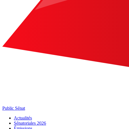
Public Sénat
Actualités
Sénatoriales 2026
Émissions