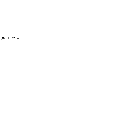
our les...