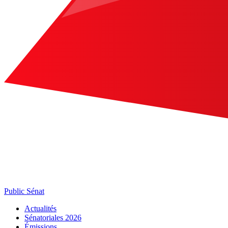
Public Sénat
Actualités
Sénatoriales 2026
Émissions