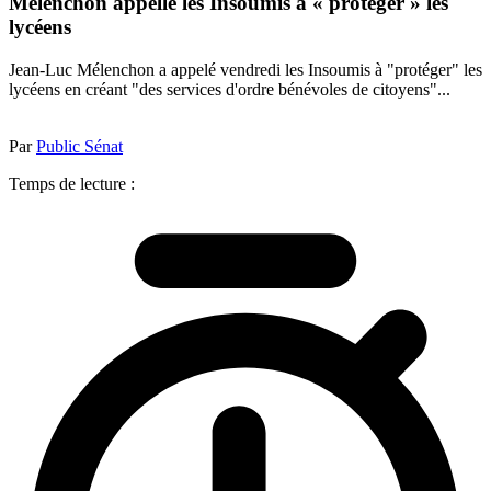
Mélenchon appelle les Insoumis à « protéger » les
lycéens
Jean-Luc Mélenchon a appelé vendredi les Insoumis à "protéger" les
lycéens en créant "des services d'ordre bénévoles de citoyens"...
Par
Public Sénat
Temps de lecture :