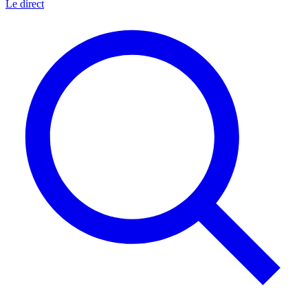
Le direct