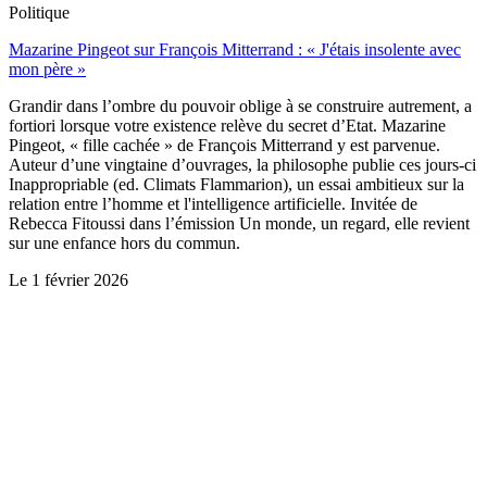
Politique
Mazarine Pingeot sur François Mitterrand : « J'étais insolente avec
mon père »
Grandir dans l’ombre du pouvoir oblige à se construire autrement, a
fortiori lorsque votre existence relève du secret d’Etat. Mazarine
Pingeot, « fille cachée » de François Mitterrand y est parvenue.
Auteur d’une vingtaine d’ouvrages, la philosophe publie ces jours-ci
Inappropriable (ed. Climats Flammarion), un essai ambitieux sur la
relation entre l’homme et l'intelligence artificielle. Invitée de
Rebecca Fitoussi dans l’émission Un monde, un regard, elle revient
sur une enfance hors du commun.
Le
1 février 2026