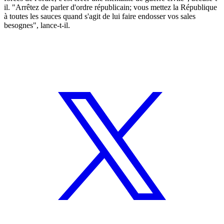
il. "Arrêtez de parler d'ordre républicain; vous mettez la République
à toutes les sauces quand s'agit de lui faire endosser vos sales
besognes", lance-t-il.