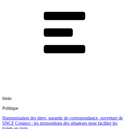
6min
Politique
Harmonisation des titres, garantie de correspondance, ouverture de
SNCF Connect : les propositions des sénateurs pour faciliter les
trajets en train