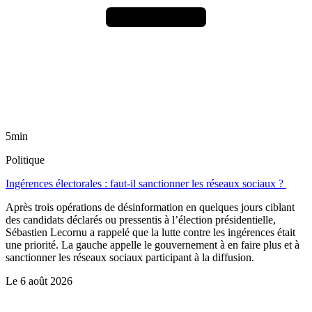
5min
Politique
Ingérences électorales : faut-il sanctionner les réseaux sociaux ?
Après trois opérations de désinformation en quelques jours ciblant
des candidats déclarés ou pressentis à l’élection présidentielle,
Sébastien Lecornu a rappelé que la lutte contre les ingérences était
une priorité. La gauche appelle le gouvernement à en faire plus et à
sanctionner les réseaux sociaux participant à la diffusion.
Le
6 août 2026