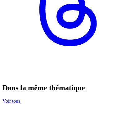
Dans la même thématique
Voir tous