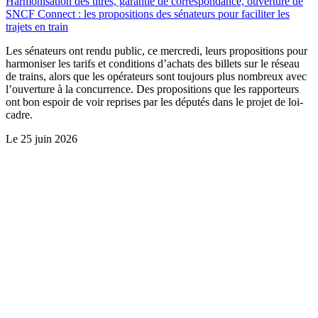
Harmonisation des titres, garantie de correspondance, ouverture de
SNCF Connect : les propositions des sénateurs pour faciliter les
trajets en train
Les sénateurs ont rendu public, ce mercredi, leurs propositions pour
harmoniser les tarifs et conditions d’achats des billets sur le réseau
de trains, alors que les opérateurs sont toujours plus nombreux avec
l’ouverture à la concurrence. Des propositions que les rapporteurs
ont bon espoir de voir reprises par les députés dans le projet de loi-
cadre.
Le
25 juin 2026