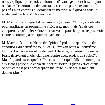
nous expliquer pourquoi, en donnant d'avantage aux riches, un jour
ou l'autre l'économie redémarrera, parce que, pour l'instant, on n'a
pas très bien compris ni comment ça marche, ni à quoi ça sert", a
également déclaré M. Mélenchon.
M. Macron n'applique-t-il pas son programme ? "Donc, il a été élu
pour appliquer un programme ? Excusez-moi, mais j'avais cru
comprendre qu'au deuxième tour on votait pour lui pour ne pas avoir
l'extrême droite", a répliqué M. Mélenchon.
M. Macron "a un problème de légitimité politique qui résulte des
conditions du deuxième tour", et "s'il m'avait battu au deuxième
tour, la discussion serait totalement différente, on aurait dit que les
Français avaient choisi clairement entre deux projets de société".
Mais "quand est-ce que les Français ont dit qu'il fallait donner plus
aux riches parce que ça va finir par ruisseler ? Quand est-ce qu'ils
ont dit ce n'est pas normal qu'on maltraite les riches, il faut leur
donner plus ?"