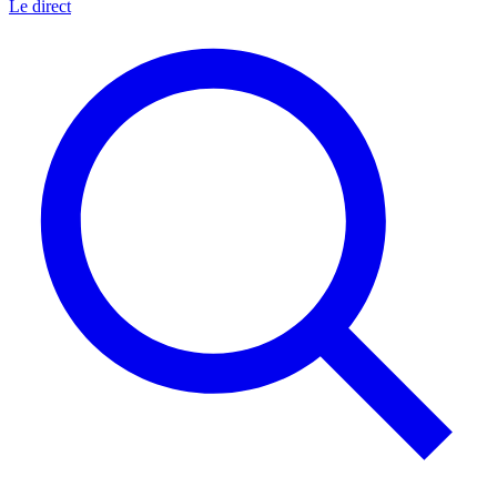
Le direct