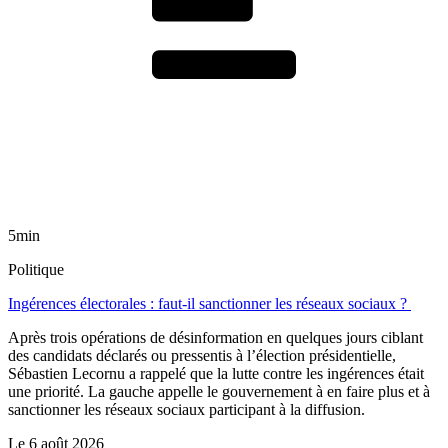
5min
Politique
Ingérences électorales : faut-il sanctionner les réseaux sociaux ?
Après trois opérations de désinformation en quelques jours ciblant
des candidats déclarés ou pressentis à l’élection présidentielle,
Sébastien Lecornu a rappelé que la lutte contre les ingérences était
une priorité. La gauche appelle le gouvernement à en faire plus et à
sanctionner les réseaux sociaux participant à la diffusion.
Le
6 août 2026