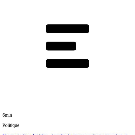
6min
Politique