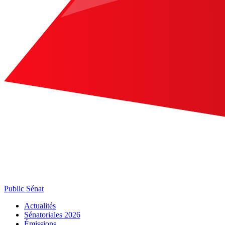
Public Sénat
Actualités
Sénatoriales 2026
Émissions