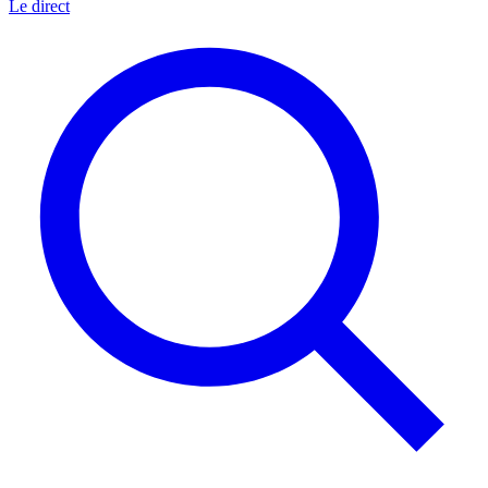
Le direct