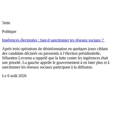
5min
Politique
Ingérences électorales : faut-il sanctionner les réseaux sociaux ?
Après trois opérations de désinformation en quelques jours ciblant
des candidats déclarés ou pressentis à l’élection présidentielle,
Sébastien Lecornu a rappelé que la lutte contre les ingérences était
une priorité. La gauche appelle le gouvernement à en faire plus et à
sanctionner les réseaux sociaux participant à la diffusion.
Le
6 août 2026