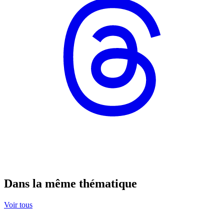
Dans la même thématique
Voir tous