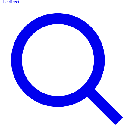
Le direct