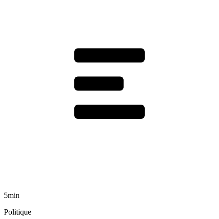
5min
Politique