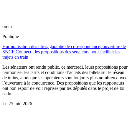
6min
Politique
Harmonisation des titres, garantie de correspondance, ouverture de
SNCF Connect : les propositions des sénateurs pour faciliter les
trajets en train
Les sénateurs ont rendu public, ce mercredi, leurs propositions pour
harmoniser les tarifs et conditions d’achats des billets sur le réseau
de trains, alors que les opérateurs sont toujours plus nombreux avec
l’ouverture à la concurrence. Des propositions que les rapporteurs
ont bon espoir de voir reprises par les députés dans le projet de loi-
cadre.
Le
25 juin 2026