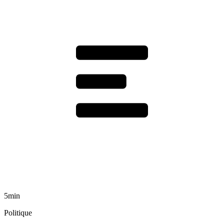
5min
Politique