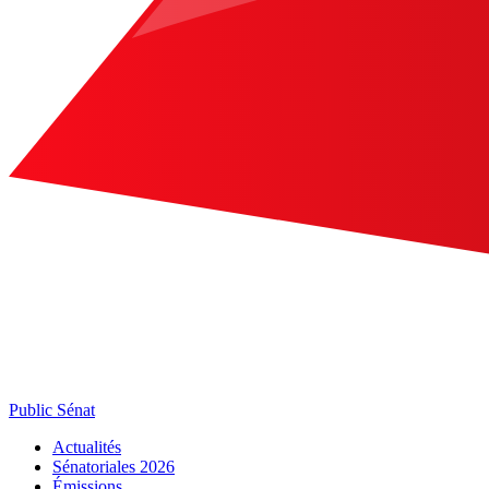
Public Sénat
Actualités
Sénatoriales 2026
Émissions