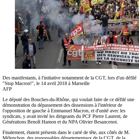
Des manifestants, à l'initiative notamment de la CGT, lors d'un défilé
"Stop Macron!", le 14 avril 2018 à Marseille
AFP
Le député des Bouches-du-Rhône, qui voulait faire de ce défilé une
démonstration du dépassement des dissensions à l'intérieur de
l'opposition de gauche à Emmanuel Macron, et d'unité avec les
syndicats, y avait invité les dirigeants du PCF Pierre Laurent, de
Générations Benoît Hamon et du NPA Olivier Besancenot.
Finalement, étaient présents dans le carré de tête, aux côtés de M.
Mélenchon, des responsables départementaux de la CGT, de la