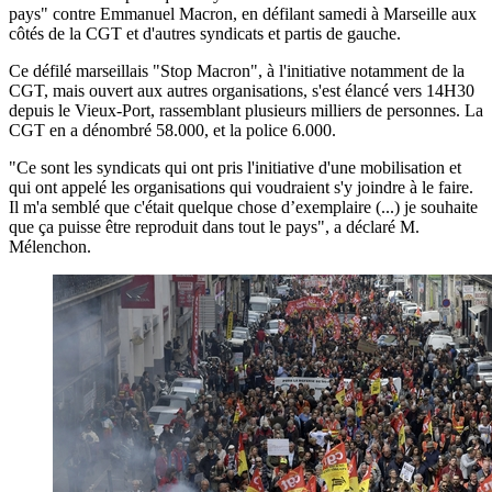
pays" contre Emmanuel Macron, en défilant samedi à Marseille aux
côtés de la CGT et d'autres syndicats et partis de gauche.
Ce défilé marseillais "Stop Macron", à l'initiative notamment de la
CGT, mais ouvert aux autres organisations, s'est élancé vers 14H30
depuis le Vieux-Port, rassemblant plusieurs milliers de personnes. La
CGT en a dénombré 58.000, et la police 6.000.
"Ce sont les syndicats qui ont pris l'initiative d'une mobilisation et
qui ont appelé les organisations qui voudraient s'y joindre à le faire.
Il m'a semblé que c'était quelque chose d’exemplaire (...) je souhaite
que ça puisse être reproduit dans tout le pays", a déclaré M.
Mélenchon.