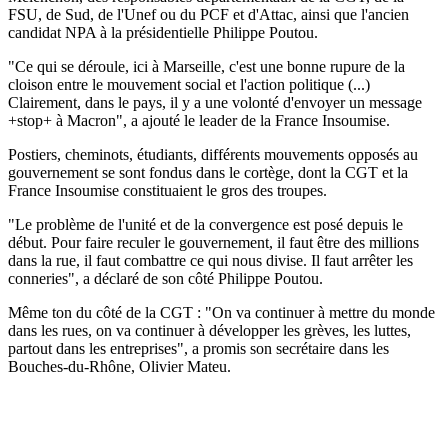
FSU, de Sud, de l'Unef ou du PCF et d'Attac, ainsi que l'ancien
candidat NPA à la présidentielle Philippe Poutou.
"Ce qui se déroule, ici à Marseille, c'est une bonne rupure de la
cloison entre le mouvement social et l'action politique (...)
Clairement, dans le pays, il y a une volonté d'envoyer un message
+stop+ à Macron", a ajouté le leader de la France Insoumise.
Postiers, cheminots, étudiants, différents mouvements opposés au
gouvernement se sont fondus dans le cortège, dont la CGT et la
France Insoumise constituaient le gros des troupes.
"Le problème de l'unité et de la convergence est posé depuis le
début. Pour faire reculer le gouvernement, il faut être des millions
dans la rue, il faut combattre ce qui nous divise. Il faut arrêter les
conneries", a déclaré de son côté Philippe Poutou.
Même ton du côté de la CGT : "On va continuer à mettre du monde
dans les rues, on va continuer à développer les grèves, les luttes,
partout dans les entreprises", a promis son secrétaire dans les
Bouches-du-Rhône, Olivier Mateu.