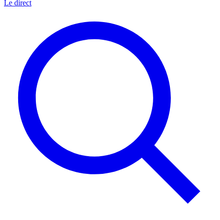
Le direct