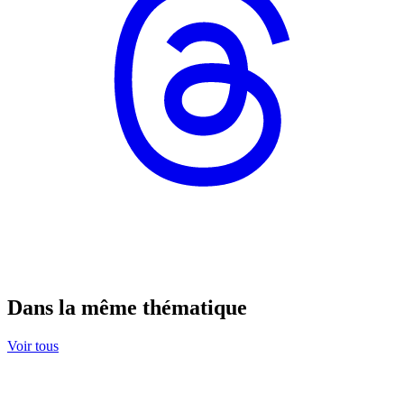
Dans la même thématique
Voir tous