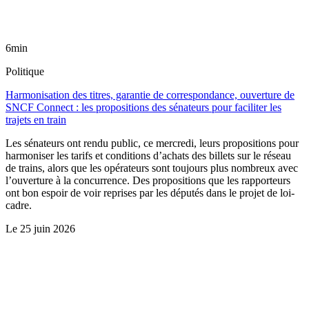
6min
Politique
Harmonisation des titres, garantie de correspondance, ouverture de
SNCF Connect : les propositions des sénateurs pour faciliter les
trajets en train
Les sénateurs ont rendu public, ce mercredi, leurs propositions pour
harmoniser les tarifs et conditions d’achats des billets sur le réseau
de trains, alors que les opérateurs sont toujours plus nombreux avec
l’ouverture à la concurrence. Des propositions que les rapporteurs
ont bon espoir de voir reprises par les députés dans le projet de loi-
cadre.
Le
25 juin 2026