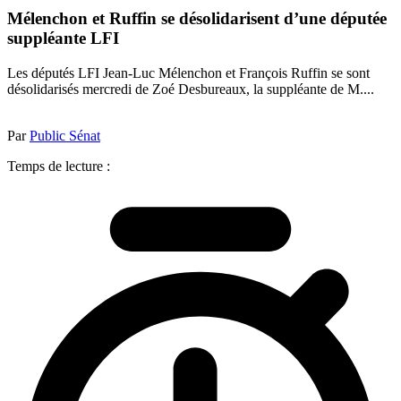
Mélenchon et Ruffin se désolidarisent d’une députée
suppléante LFI
Les députés LFI Jean-Luc Mélenchon et François Ruffin se sont
désolidarisés mercredi de Zoé Desbureaux, la suppléante de M....
Par
Public Sénat
Temps de lecture :