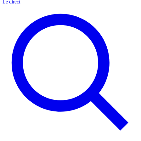
Le direct