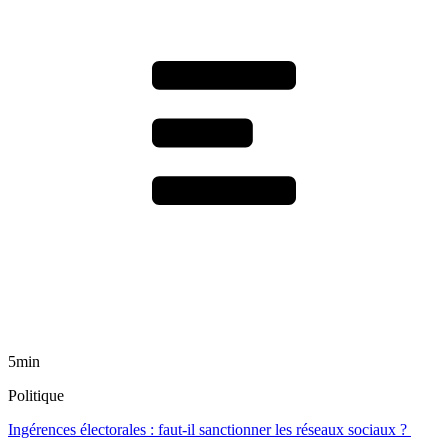
5min
Politique
Ingérences électorales : faut-il sanctionner les réseaux sociaux ?