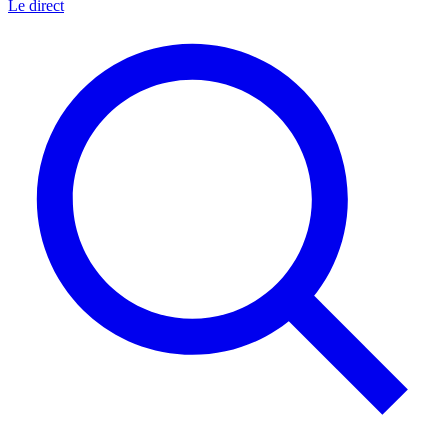
Le direct