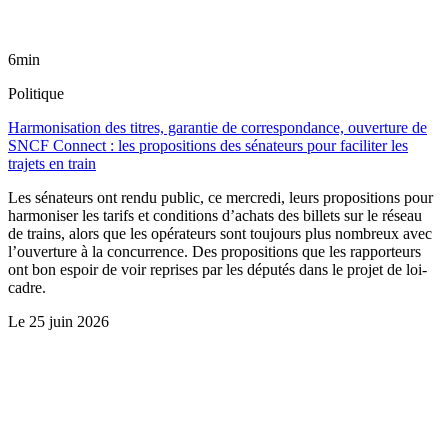
6min
Politique
Harmonisation des titres, garantie de correspondance, ouverture de
SNCF Connect : les propositions des sénateurs pour faciliter les
trajets en train
Les sénateurs ont rendu public, ce mercredi, leurs propositions pour
harmoniser les tarifs et conditions d’achats des billets sur le réseau
de trains, alors que les opérateurs sont toujours plus nombreux avec
l’ouverture à la concurrence. Des propositions que les rapporteurs
ont bon espoir de voir reprises par les députés dans le projet de loi-
cadre.
Le
25 juin 2026