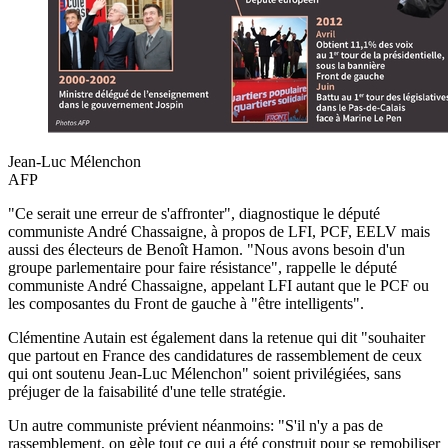
Jean-Luc Mélenchon
AFP
"Ce serait une erreur de s'affronter", diagnostique le député
communiste André Chassaigne, à propos de LFI, PCF, EELV mais
aussi des électeurs de Benoît Hamon. "Nous avons besoin d'un
groupe parlementaire pour faire résistance", rappelle le député
communiste André Chassaigne, appelant LFI autant que le PCF ou
les composantes du Front de gauche à "être intelligents".
Clémentine Autain est également dans la retenue qui dit "souhaiter
que partout en France des candidatures de rassemblement de ceux
qui ont soutenu Jean-Luc Mélenchon" soient privilégiées, sans
préjuger de la faisabilité d'une telle stratégie.
Un autre communiste prévient néanmoins: "S'il n'y a pas de
rassemblement, on gèle tout ce qui a été construit pour se remobiliser