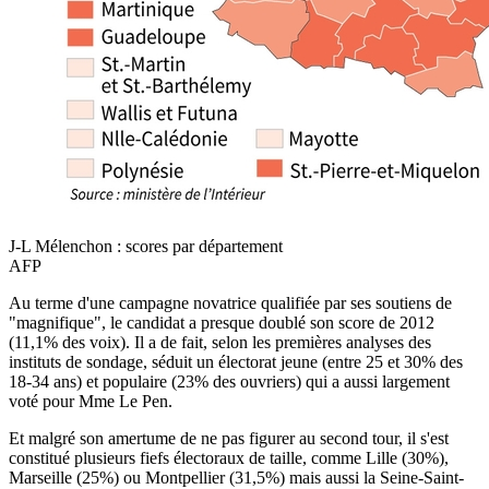
J-L Mélenchon : scores par département
AFP
Au terme d'une campagne novatrice qualifiée par ses soutiens de
"magnifique", le candidat a presque doublé son score de 2012
(11,1% des voix). Il a de fait, selon les premières analyses des
instituts de sondage, séduit un électorat jeune (entre 25 et 30% des
18-34 ans) et populaire (23% des ouvriers) qui a aussi largement
voté pour Mme Le Pen.
Et malgré son amertume de ne pas figurer au second tour, il s'est
constitué plusieurs fiefs électoraux de taille, comme Lille (30%),
Marseille (25%) ou Montpellier (31,5%) mais aussi la Seine-Saint-