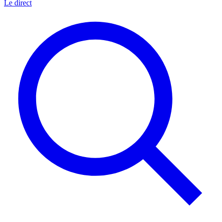
Le direct