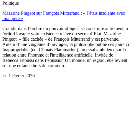
Politique
Mazarine Pingeot sur François Mitterrand : « J'étais insolente avec
mon père »
Grandir dans l’ombre du pouvoir oblige à se construire autrement, a
fortiori lorsque votre existence relève du secret d’Etat. Mazarine
Pingeot, « fille cachée » de François Mitterrand y est parvenue.
Auteur d’une vingtaine d’ouvrages, la philosophe publie ces jours-ci
Inappropriable (ed. Climats Flammarion), un essai ambitieux sur la
relation entre l’homme et l'intelligence artificielle. Invitée de
Rebecca Fitoussi dans l’émission Un monde, un regard, elle revient
sur une enfance hors du commun.
Le
1 février 2026