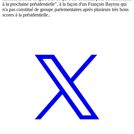
à la prochaine présidentielle", à la façon d'un François Bayrou qui
n'a pas constitué de groupe parlementaires après plusieurs très bons
scores à la présidentielle..