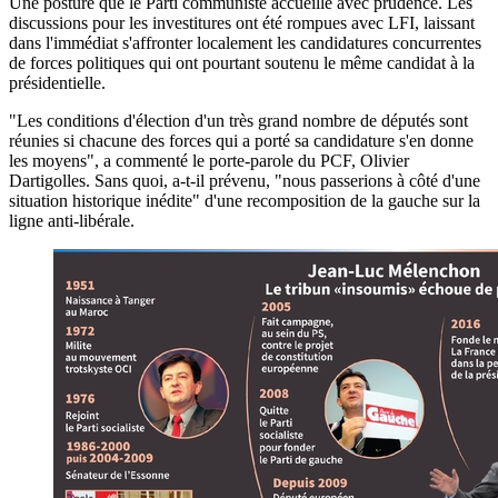
Une posture que le Parti communiste accueille avec prudence. Les
discussions pour les investitures ont été rompues avec LFI, laissant
dans l'immédiat s'affronter localement les candidatures concurrentes
de forces politiques qui ont pourtant soutenu le même candidat à la
présidentielle.
"Les conditions d'élection d'un très grand nombre de députés sont
réunies si chacune des forces qui a porté sa candidature s'en donne
les moyens", a commenté le porte-parole du PCF, Olivier
Dartigolles. Sans quoi, a-t-il prévenu, "nous passerions à côté d'une
situation historique inédite" d'une recomposition de la gauche sur la
ligne anti-libérale.