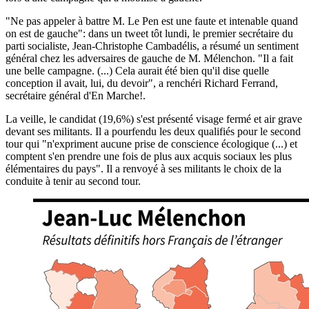
"Ne pas appeler à battre M. Le Pen est une faute et intenable quand
on est de gauche": dans un tweet tôt lundi, le premier secrétaire du
parti socialiste, Jean-Christophe Cambadélis, a résumé un sentiment
général chez les adversaires de gauche de M. Mélenchon. "Il a fait
une belle campagne. (...) Cela aurait été bien qu'il dise quelle
conception il avait, lui, du devoir", a renchéri Richard Ferrand,
secrétaire général d'En Marche!.
La veille, le candidat (19,6%) s'est présenté visage fermé et air grave
devant ses militants. Il a pourfendu les deux qualifiés pour le second
tour qui "n'expriment aucune prise de conscience écologique (...) et
comptent s'en prendre une fois de plus aux acquis sociaux les plus
élémentaires du pays". Il a renvoyé à ses militants le choix de la
conduite à tenir au second tour.