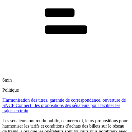
6min
Politique
Harmonisation des titres, garantie de correspondance, ouverture de
SNCF Connect : les propositions des sénateurs pour faciliter les
trajets en train
Les sénateurs ont rendu public, ce mercredi, leurs propositions pour
harmoniser les tarifs et conditions d’achats des billets sur le réseau
de trains, alors que les opérateurs sont toujours plus nombreux avec