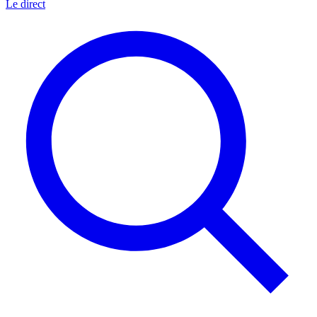
Le direct