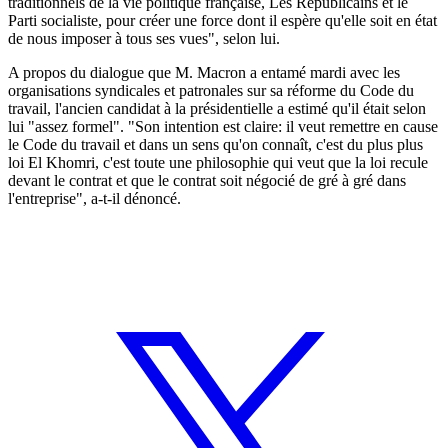
traditionnels de la vie politique française, Les Républicains et le
Parti socialiste, pour créer une force dont il espère qu'elle soit en état
de nous imposer à tous ses vues", selon lui.
A propos du dialogue que M. Macron a entamé mardi avec les
organisations syndicales et patronales sur sa réforme du Code du
travail, l'ancien candidat à la présidentielle a estimé qu'il était selon
lui "assez formel". "Son intention est claire: il veut remettre en cause
le Code du travail et dans un sens qu'on connaît, c'est du plus plus
loi El Khomri, c'est toute une philosophie qui veut que la loi recule
devant le contrat et que le contrat soit négocié de gré à gré dans
l'entreprise", a-t-il dénoncé.