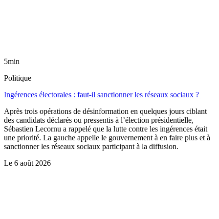
5min
Politique
Ingérences électorales : faut-il sanctionner les réseaux sociaux ?
Après trois opérations de désinformation en quelques jours ciblant
des candidats déclarés ou pressentis à l’élection présidentielle,
Sébastien Lecornu a rappelé que la lutte contre les ingérences était
une priorité. La gauche appelle le gouvernement à en faire plus et à
sanctionner les réseaux sociaux participant à la diffusion.
Le
6 août 2026