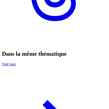
Dans la même thématique
Voir tous