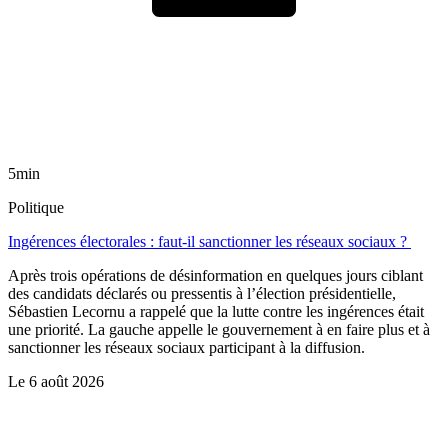
5min
Politique
Ingérences électorales : faut-il sanctionner les réseaux sociaux ?
Après trois opérations de désinformation en quelques jours ciblant
des candidats déclarés ou pressentis à l’élection présidentielle,
Sébastien Lecornu a rappelé que la lutte contre les ingérences était
une priorité. La gauche appelle le gouvernement à en faire plus et à
sanctionner les réseaux sociaux participant à la diffusion.
Le
6 août 2026