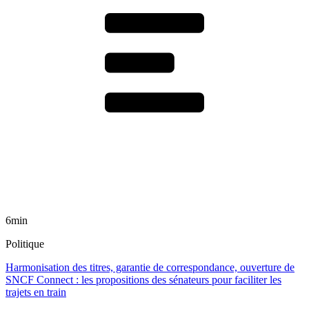
6min
Politique
Harmonisation des titres, garantie de correspondance, ouverture de
SNCF Connect : les propositions des sénateurs pour faciliter les
trajets en train