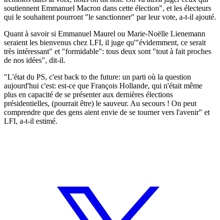
soutiennent Emmanuel Macron dans cette élection", et les électeurs
qui le souhaitent pourront "le sanctionner" par leur vote, a-t-il ajouté.
Quant à savoir si Emmanuel Maurel ou Marie-Noëlle Lienemann
seraient les bienvenus chez LFI, il juge qu'"évidemment, ce serait
très intéressant" et "formidable": tous deux sont "tout à fait proches
de nos idées", dit-il.
"L'état du PS, c'est back to the future: un parti où la question
aujourd'hui c'est: est-ce que François Hollande, qui n'était même
plus en capacité de se présenter aux dernières élections
présidentielles, (pourrait être) le sauveur. Au secours ! On peut
comprendre que des gens aient envie de se tourner vers l'avenir" et
LFI, a-t-il estimé.