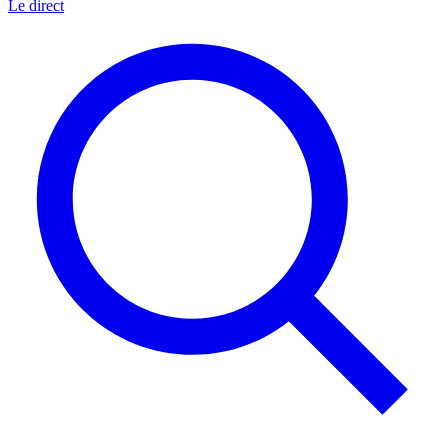
Le direct