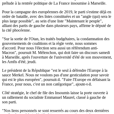
prélude à la rentrée politique de La France insoumise à Marseille.
Pour la campagne des européennes de 2019, le parti s'estime déjà en
ordre de bataille, avec des listes constituées et un "angle (qui) sera le
plus large possible", au sein d'une liste "Maintenant le peuple",
alliant des partis de gauche dans plusieurs pays, affirme le député de
la cité phocéenne.
"Sur la sortie de l'Otan, les traités budgétaires, la condamnation des
gouvernements de coalitions et la règle verte, nous sommes
d'accord. Pour nous l'élection sera aussi un référendum anti-
Macron", poursuit M. Mélenchon, qui doit faire un discours samedi
à Marseille, après l'ouverture de l'université d'été de son mouvement,
les Amfis d'été, jeudi.
Le président de la République "est le seul à défendre l'Europe à la
sauce Merkel. Nous ne voulons pas d'une gesticulation pour savoir
qui est le plus européen", poursuit-il. "Faire l'Europe en défaisant la
France, pour nous, c'est un non catégorique", ajoute-t-il.
Côté stratégie, le chef de file des Insoumis laisse la porte ouverte à
un ralliement du socialiste Emmanuel Maurel, classé à gauche de
son parti.
"Nos liens personnels se sont resserrés au cours des deux dernières