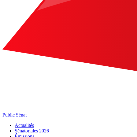
Public Sénat
Actualités
Sénatoriales 2026
Émissions