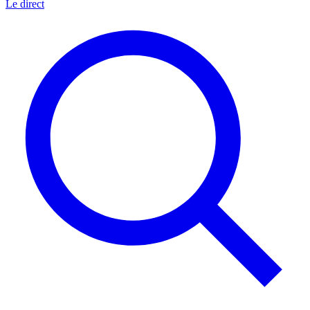
Le direct