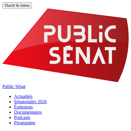
Ouvrir le menu
Public Sénat
Actualités
Sénatoriales 2026
Émissions
Documentaires
Podcasts
Programme