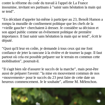
contre la réforme du code du travail à l'appel de La France
insoumise, invitant ses partisans à "saisir sans hésitation la main qui
se tend".
"En décidant d'appeler lui-même à participer au 23, Benoît Hamon a
rompu la muraille de confinement politique que les chefs de la
+vieille gauche+ cherchaient à dresser. Je considère sa décision et
son appel public comme un événement politique de première
importance. Il faut saisir sans hésitation la main qui se tend", écrit le
député.
"Quoi qu'il leur en coûte, je demande à tous ceux qui me font
confiance de jeter la rancune à la rivière et de tourner la page. Il faut
partout où cela est possible préparer sur le terrain en commun cette
mobilisation", poursuit-il.
"Il s'agit bien sûr d'assurer le succès de la marche", mais peut-être
aussi de préparer l'avenir: "la mise en mouvement commun de nos
+mouvements+ pour le succès du 23 peut faire de cette date un
heureux commencement. Je le souhaite", affirme M. Mélenchon.