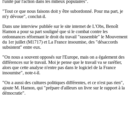
l'unité par l'action dans les milieux populaires".
"Tout ce que nous faisons doit y être subordonné. Pour ma part, je
m'y dévoue", conclut-il.
Dans une interview publiée sur le site internet de L'Obs, Benoît
Hamon a pour sa part souligné que si le combat contre les
ordonnances réformant le droit du travail "rassemble" le Mouvement
du 1er juillet (M1717) et La France insoumise, des "désaccords
subsistent" entre eux.
"On nous a souvent opposés sur l'Europe, mais on a également des
différences sur le travail. Moi je pense que le travail va se raréfier,
alors que cette analyse n'entre pas dans le logiciel de la France
insoumise", note-t-il.
"On a aussi des cultures politiques différentes, et ce n'est pas rien",
ajoute M. Hamon, qui "prépare d'ailleurs un livre sur le rapport à la
démocratie".