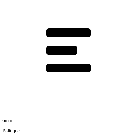
6min
Politique