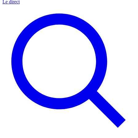
Le direct