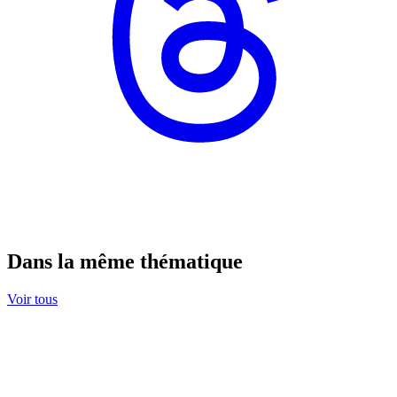
Dans la même thématique
Voir tous