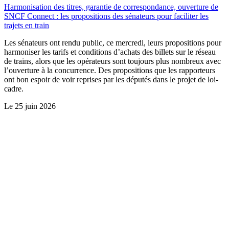
Harmonisation des titres, garantie de correspondance, ouverture de
SNCF Connect : les propositions des sénateurs pour faciliter les
trajets en train
Les sénateurs ont rendu public, ce mercredi, leurs propositions pour
harmoniser les tarifs et conditions d’achats des billets sur le réseau
de trains, alors que les opérateurs sont toujours plus nombreux avec
l’ouverture à la concurrence. Des propositions que les rapporteurs
ont bon espoir de voir reprises par les députés dans le projet de loi-
cadre.
Le
25 juin 2026