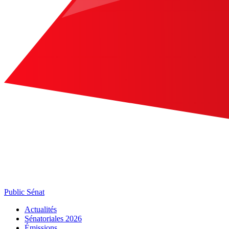
Public Sénat
Actualités
Sénatoriales 2026
Émissions