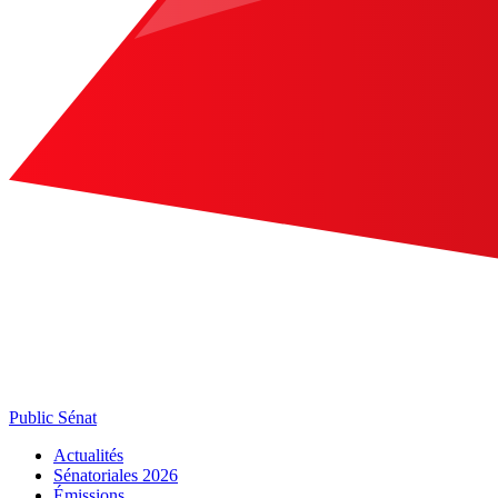
Public Sénat
Actualités
Sénatoriales 2026
Émissions