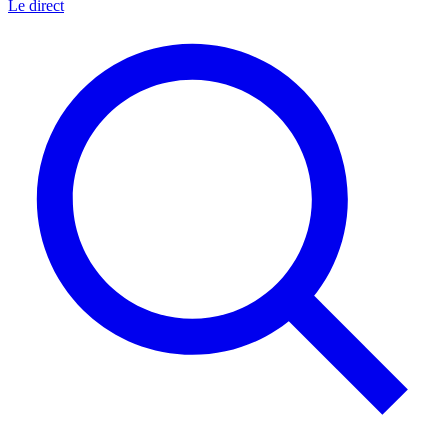
Le direct