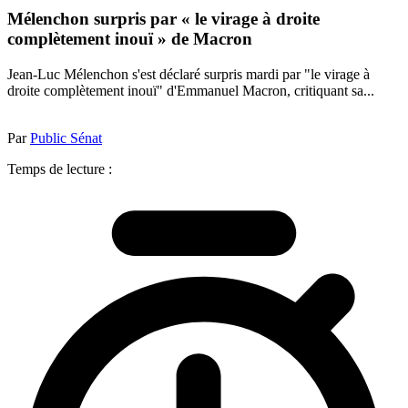
Mélenchon surpris par « le virage à droite
complètement inouï » de Macron
Jean-Luc Mélenchon s'est déclaré surpris mardi par "le virage à
droite complètement inouï" d'Emmanuel Macron, critiquant sa...
Par
Public Sénat
Temps de lecture :