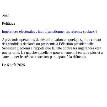
5min
Politique
Ingérences électorales : faut-il sanctionner les réseaux sociaux ?
Après trois opérations de désinformation en quelques jours ciblant
des candidats déclarés ou pressentis à l’élection présidentielle,
Sébastien Lecornu a rappelé que la lutte contre les ingérences était
une priorité. La gauche appelle le gouvernement à en faire plus et à
sanctionner les réseaux sociaux participant à la diffusion.
Le
6 août 2026