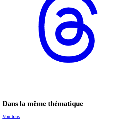
Dans la même thématique
Voir tous