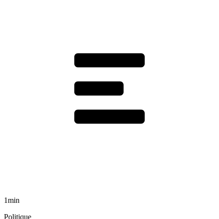
1min
Politique