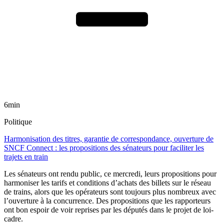
6min
Politique
Harmonisation des titres, garantie de correspondance, ouverture de
SNCF Connect : les propositions des sénateurs pour faciliter les
trajets en train
Les sénateurs ont rendu public, ce mercredi, leurs propositions pour
harmoniser les tarifs et conditions d’achats des billets sur le réseau
de trains, alors que les opérateurs sont toujours plus nombreux avec
l’ouverture à la concurrence. Des propositions que les rapporteurs
ont bon espoir de voir reprises par les députés dans le projet de loi-
cadre.