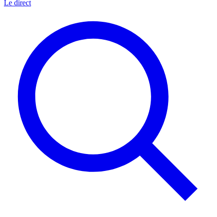
Le direct