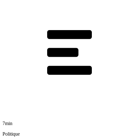
7min
Politique