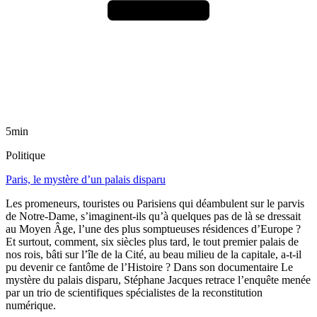
5min
Politique
Paris, le mystère d’un palais disparu
Les promeneurs, touristes ou Parisiens qui déambulent sur le parvis
de Notre-Dame, s’imaginent-ils qu’à quelques pas de là se dressait
au Moyen Âge, l’une des plus somptueuses résidences d’Europe ?
Et surtout, comment, six siècles plus tard, le tout premier palais de
nos rois, bâti sur l’île de la Cité, au beau milieu de la capitale, a-t-il
pu devenir ce fantôme de l’Histoire ? Dans son documentaire Le
mystère du palais disparu, Stéphane Jacques retrace l’enquête menée
par un trio de scientifiques spécialistes de la reconstitution
numérique.