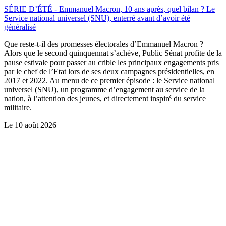
SÉRIE D’ÉTÉ - Emmanuel Macron, 10 ans après, quel bilan ? Le
Service national universel (SNU), enterré avant d’avoir été
généralisé
Que reste-t-il des promesses électorales d’Emmanuel Macron ?
Alors que le second quinquennat s’achève, Public Sénat profite de la
pause estivale pour passer au crible les principaux engagements pris
par le chef de l’Etat lors de ses deux campagnes présidentielles, en
2017 et 2022. Au menu de ce premier épisode : le Service national
universel (SNU), un programme d’engagement au service de la
nation, à l’attention des jeunes, et directement inspiré du service
militaire.
Le
10 août 2026