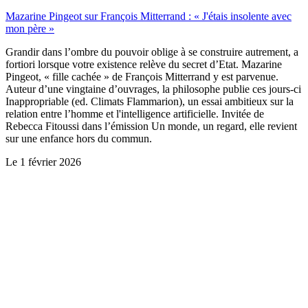
Mazarine Pingeot sur François Mitterrand : « J'étais insolente avec
mon père »
Grandir dans l’ombre du pouvoir oblige à se construire autrement, a
fortiori lorsque votre existence relève du secret d’Etat. Mazarine
Pingeot, « fille cachée » de François Mitterrand y est parvenue.
Auteur d’une vingtaine d’ouvrages, la philosophe publie ces jours-ci
Inappropriable (ed. Climats Flammarion), un essai ambitieux sur la
relation entre l’homme et l'intelligence artificielle. Invitée de
Rebecca Fitoussi dans l’émission Un monde, un regard, elle revient
sur une enfance hors du commun.
Le
1 février 2026