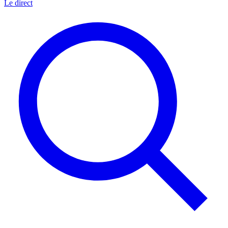
Le direct