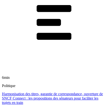
6min
Politique
Harmonisation des titres, garantie de correspondance, ouverture de
SNCF Connect : les propositions des sénateurs pour faciliter les
trajets en train