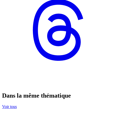
Dans la même thématique
Voir tous