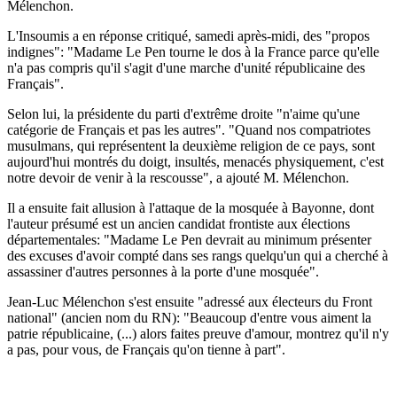
Mélenchon.
L'Insoumis a en réponse critiqué, samedi après-midi, des "propos
indignes": "Madame Le Pen tourne le dos à la France parce qu'elle
n'a pas compris qu'il s'agit d'une marche d'unité républicaine des
Français".
Selon lui, la présidente du parti d'extrême droite "n'aime qu'une
catégorie de Français et pas les autres". "Quand nos compatriotes
musulmans, qui représentent la deuxième religion de ce pays, sont
aujourd'hui montrés du doigt, insultés, menacés physiquement, c'est
notre devoir de venir à la rescousse", a ajouté M. Mélenchon.
Il a ensuite fait allusion à l'attaque de la mosquée à Bayonne, dont
l'auteur présumé est un ancien candidat frontiste aux élections
départementales: "Madame Le Pen devrait au minimum présenter
des excuses d'avoir compté dans ses rangs quelqu'un qui a cherché à
assassiner d'autres personnes à la porte d'une mosquée".
Jean-Luc Mélenchon s'est ensuite "adressé aux électeurs du Front
national" (ancien nom du RN): "Beaucoup d'entre vous aiment la
patrie républicaine, (...) alors faites preuve d'amour, montrez qu'il n'y
a pas, pour vous, de Français qu'on tienne à part".