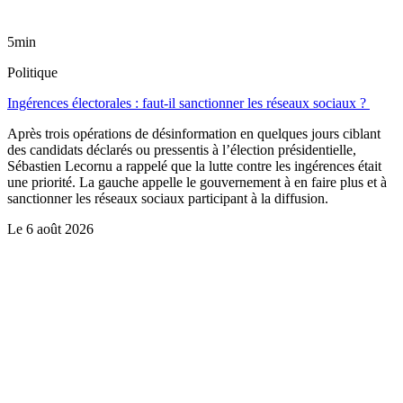
5min
Politique
Ingérences électorales : faut-il sanctionner les réseaux sociaux ?
Après trois opérations de désinformation en quelques jours ciblant
des candidats déclarés ou pressentis à l’élection présidentielle,
Sébastien Lecornu a rappelé que la lutte contre les ingérences était
une priorité. La gauche appelle le gouvernement à en faire plus et à
sanctionner les réseaux sociaux participant à la diffusion.
Le
6 août 2026