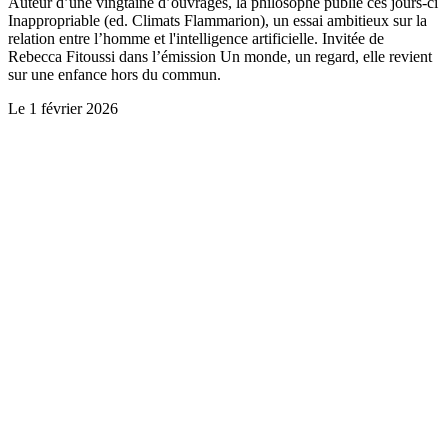
Auteur d’une vingtaine d’ouvrages, la philosophe publie ces jours-ci
Inappropriable (ed. Climats Flammarion), un essai ambitieux sur la
relation entre l’homme et l'intelligence artificielle. Invitée de
Rebecca Fitoussi dans l’émission Un monde, un regard, elle revient
sur une enfance hors du commun.
Le
1 février 2026