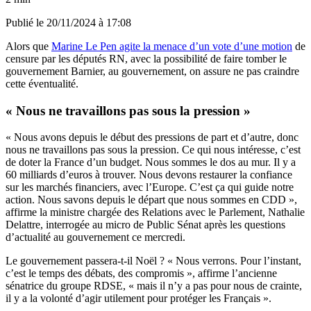
Publié le
20/11/2024 à 17:08
Alors que
Marine Le Pen agite la menace d’un vote d’une motion
de
censure par les députés RN, avec la possibilité de faire tomber le
gouvernement Barnier, au gouvernement, on assure ne pas craindre
cette éventualité.
« Nous ne travaillons pas sous la pression »
« Nous avons depuis le début des pressions de part et d’autre, donc
nous ne travaillons pas sous la pression. Ce qui nous intéresse, c’est
de doter la France d’un budget. Nous sommes le dos au mur. Il y a
60 milliards d’euros à trouver. Nous devons restaurer la confiance
sur les marchés financiers, avec l’Europe. C’est ça qui guide notre
action. Nous savons depuis le départ que nous sommes en CDD »,
affirme la ministre chargée des Relations avec le Parlement, Nathalie
Delattre, interrogée au micro de Public Sénat après les questions
d’actualité au gouvernement ce mercredi.
Le gouvernement passera-t-il Noël ? « Nous verrons. Pour l’instant,
c’est le temps des débats, des compromis », affirme l’ancienne
sénatrice du groupe RDSE, « mais il n’y a pas pour nous de crainte,
il y a la volonté d’agir utilement pour protéger les Français ».