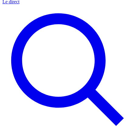
Le direct