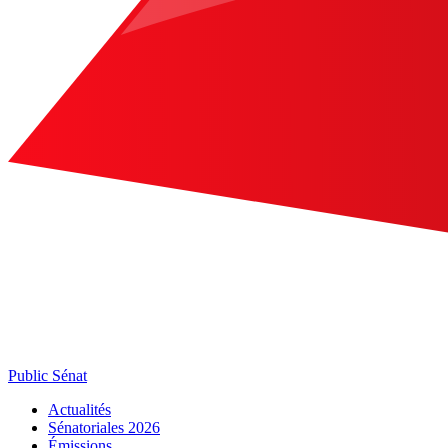
Public Sénat
Actualités
Sénatoriales 2026
Émissions