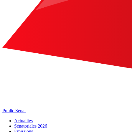
Public Sénat
Actualités
Sénatoriales 2026
Émissions