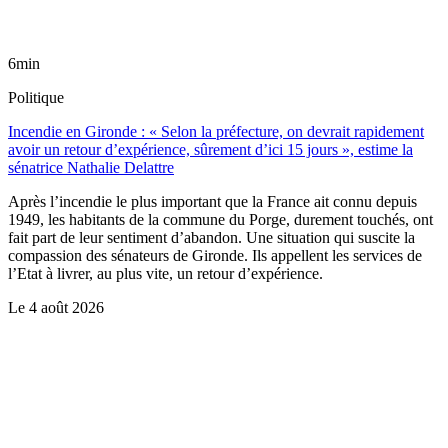
6min
Politique
Incendie en Gironde : « Selon la préfecture, on devrait rapidement
avoir un retour d’expérience, sûrement d’ici 15 jours », estime la
sénatrice Nathalie Delattre
Après l’incendie le plus important que la France ait connu depuis
1949, les habitants de la commune du Porge, durement touchés, ont
fait part de leur sentiment d’abandon. Une situation qui suscite la
compassion des sénateurs de Gironde. Ils appellent les services de
l’Etat à livrer, au plus vite, un retour d’expérience.
Le
4 août 2026