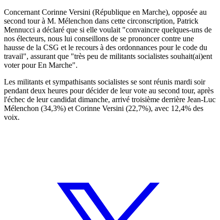
Concernant Corinne Versini (République en Marche), opposée au
second tour à M. Mélenchon dans cette circonscription, Patrick
Mennucci a déclaré que si elle voulait "convaincre quelques-uns de
nos électeurs, nous lui conseillons de se prononcer contre une
hausse de la CSG et le recours à des ordonnances pour le code du
travail", assurant que "très peu de militants socialistes souhait(ai)ent
voter pour En Marche".
Les militants et sympathisants socialistes se sont réunis mardi soir
pendant deux heures pour décider de leur vote au second tour, après
l'échec de leur candidat dimanche, arrivé troisième derrière Jean-Luc
Mélenchon (34,3%) et Corinne Versini (22,7%), avec 12,4% des
voix.