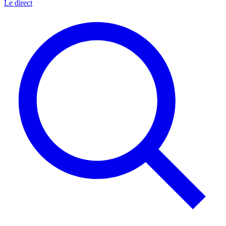
Le direct