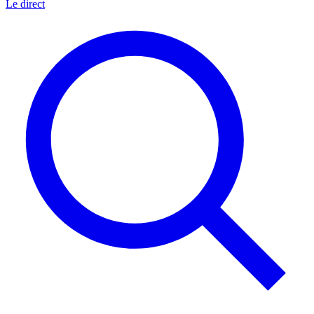
Le direct