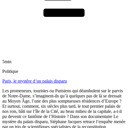
5min
Politique
Paris, le mystère d’un palais disparu
Les promeneurs, touristes ou Parisiens qui déambulent sur le parvis
de Notre-Dame, s’imaginent-ils qu’à quelques pas de là se dressait
au Moyen Âge, l’une des plus somptueuses résidences d’Europe ?
Et surtout, comment, six siècles plus tard, le tout premier palais de
nos rois, bâti sur l’île de la Cité, au beau milieu de la capitale, a-t-il
pu devenir ce fantôme de l’Histoire ? Dans son documentaire Le
mystère du palais disparu, Stéphane Jacques retrace l’enquête menée
par un trio de scientifiques spécialistes de la reconstitution