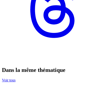
Dans la même thématique
Voir tous