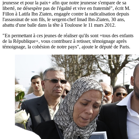
jeunesse et pour la paix+ afin que notre jeunesse s'empare de sa
liberté, ne désespère pas de l'égalité et vive en fraternité", écrit M.
Fillon à Latifa Ibn Ziaten, engagée contre la radicalisation depuis
l'assassinat de son fils, le sergent-chef Imad Ibn-Ziaten, 30 ans,
abattu d'une balle dans la tête à Toulouse le 11 mars 2012.
"En permettant à ces jeunes de réaliser qu'ils sont +tous des enfants
de la République+, vous contribuez à retisser, témoignage après
témoignage, la cohésion de notre pays", ajoute le député de Paris.