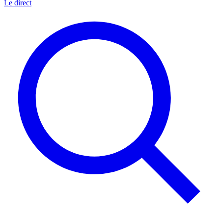
Le direct