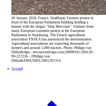
20 January 2026, France, Straßburg: Farmers protest in
front of the European Parliament building holding a
banner with the slogan "Stop Mercosur". Farmers from
many European countries protest at the European
Parliament in Strasbourg. The French agricultural
association FNSEA has announced the demonstration.
Agricultural associations are expecting thousands of
farmers and around 1,000 tractors. Photo: Philipp von
Ditfurth/dpa - urn:newsml:dpa.com:20090101:260120-
99-227236 - //Philipp von
Ditfurth/DPA/SIPA/2601201314
Accueil