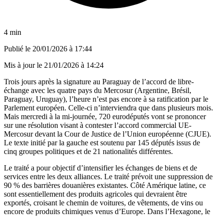
4 min
Publié le
20/01/2026 à 17:44
Mis à jour le
21/01/2026 à 14:24
Trois jours après la signature au Paraguay de l’accord de libre-
échange avec les quatre pays du Mercosur (Argentine, Brésil,
Paraguay, Uruguay), l’heure n’est pas encore à sa ratification par le
Parlement européen. Celle-ci n’interviendra que dans plusieurs mois.
Mais mercredi à la mi-journée, 720 eurodéputés vont se prononcer
sur une résolution visant à contester l’accord commercial UE-
Mercosur devant la Cour de Justice de l’Union européenne (CJUE).
Le texte initié par la gauche est soutenu par 145 députés issus de
cinq groupes politiques et de 21 nationalités différentes.
Le traité a pour objectif d’intensifier les échanges de biens et de
services entre les deux alliances. Le traité prévoit une suppression de
90 % des barrières douanières existantes. Côté Amérique latine, ce
sont essentiellement des produits agricoles qui devraient être
exportés, croisant le chemin de voitures, de vêtements, de vins ou
encore de produits chimiques venus d’Europe. Dans l’Hexagone, le