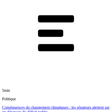
5min
Politique
Conséquences du changement climatiques : les sénateurs alertent sur
un dérapage du déficit public