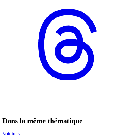
Dans la même thématique
Voir tous