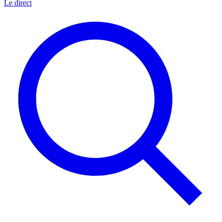
Le direct