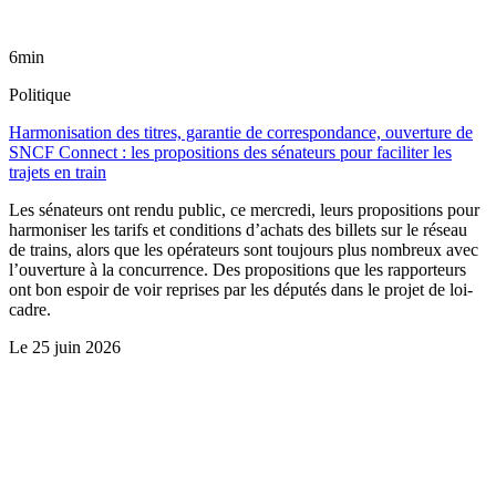
6min
Politique
Harmonisation des titres, garantie de correspondance, ouverture de
SNCF Connect : les propositions des sénateurs pour faciliter les
trajets en train
Les sénateurs ont rendu public, ce mercredi, leurs propositions pour
harmoniser les tarifs et conditions d’achats des billets sur le réseau
de trains, alors que les opérateurs sont toujours plus nombreux avec
l’ouverture à la concurrence. Des propositions que les rapporteurs
ont bon espoir de voir reprises par les députés dans le projet de loi-
cadre.
Le
25 juin 2026