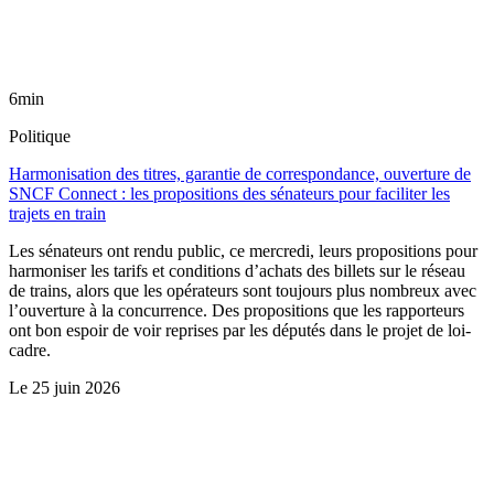
6min
Politique
Harmonisation des titres, garantie de correspondance, ouverture de
SNCF Connect : les propositions des sénateurs pour faciliter les
trajets en train
Les sénateurs ont rendu public, ce mercredi, leurs propositions pour
harmoniser les tarifs et conditions d’achats des billets sur le réseau
de trains, alors que les opérateurs sont toujours plus nombreux avec
l’ouverture à la concurrence. Des propositions que les rapporteurs
ont bon espoir de voir reprises par les députés dans le projet de loi-
cadre.
Le
25 juin 2026