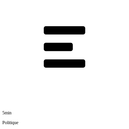
5min
Politique