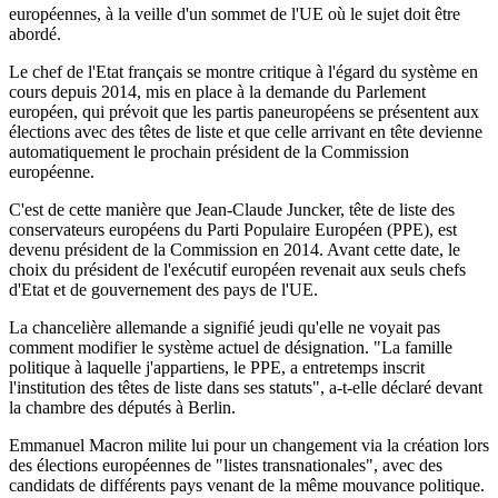
européennes, à la veille d'un sommet de l'UE où le sujet doit être
abordé.
Le chef de l'Etat français se montre critique à l'égard du système en
cours depuis 2014, mis en place à la demande du Parlement
européen, qui prévoit que les partis paneuropéens se présentent aux
élections avec des têtes de liste et que celle arrivant en tête devienne
automatiquement le prochain président de la Commission
européenne.
C'est de cette manière que Jean-Claude Juncker, tête de liste des
conservateurs européens du Parti Populaire Européen (PPE), est
devenu président de la Commission en 2014. Avant cette date, le
choix du président de l'exécutif européen revenait aux seuls chefs
d'Etat et de gouvernement des pays de l'UE.
La chancelière allemande a signifié jeudi qu'elle ne voyait pas
comment modifier le système actuel de désignation. "La famille
politique à laquelle j'appartiens, le PPE, a entretemps inscrit
l'institution des têtes de liste dans ses statuts", a-t-elle déclaré devant
la chambre des députés à Berlin.
Emmanuel Macron milite lui pour un changement via la création lors
des élections européennes de "listes transnationales", avec des
candidats de différents pays venant de la même mouvance politique.