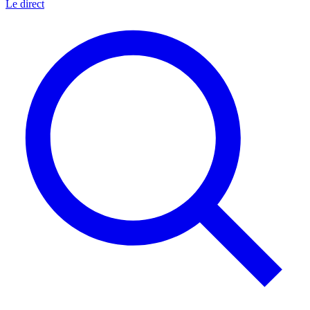
Le direct