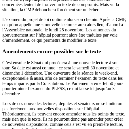
concernées tentent de trouver un texte de compromis. Mais vu la
situation, la CMP débouchera forcément sur un échec.
L’examen du projet de loi continue alors son chemin. Après la CMP,
ce qu’on appelle une « nouvelle lecture » aura alors lieu, d’abord à
l’Assemblée nationale, le lundi 25 novembre. Les annonces du
gouvernement sur l’hôpital pourront alors être traduites par voie
d’amendement, ce qui permettra de modifier le texte.
Amendements encore possibles sur le texte
C’est ensuite le Sénat qui procédera à une nouvelle lecture à son
tour. Sa date est aussi connue : ce sera le samedi 30 novembre et
dimanche 1 décembre. Une ouverture de la séance le week-end,
exceptionnelle là aussi, afin de terminer l’examen du texte dans les
temps impartis par la Constitution. Le Parlement a en effet 50 jours
pour terminer l’examen du PLFSS, ce qui laisse ici jusqu’au 3
décembre.
Lors de ces nouvelles lectures, députés et sénateurs ne se limiteront
pas forcément aux nouvelles dispositions sur l’hôpital.
Théoriquement, ils peuvent encore amender tous les points du texte,
mais rien que le texte. Ils ne pourront donc pas amender pour créer
de nouvelles dispositions, comme cela s’est vu en première lecture,