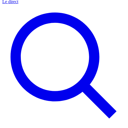
Le direct