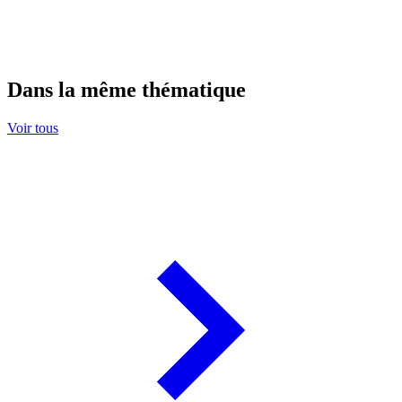
Dans la même thématique
Voir tous