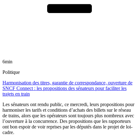
6min
Politique
Harmonisation des titres, garantie de correspondance, ouverture de
SNCF Connect : les propositions des sénateurs pour faciliter les
trajets en train
Les sénateurs ont rendu public, ce mercredi, leurs propositions pour
harmoniser les tarifs et conditions d’achats des billets sur le réseau
de trains, alors que les opérateurs sont toujours plus nombreux avec
l’ouverture à la concurrence. Des propositions que les rapporteurs
ont bon espoir de voir reprises par les députés dans le projet de loi-
cadre.