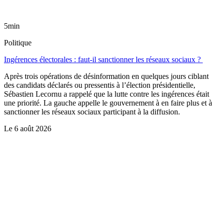
5min
Politique
Ingérences électorales : faut-il sanctionner les réseaux sociaux ?
Après trois opérations de désinformation en quelques jours ciblant
des candidats déclarés ou pressentis à l’élection présidentielle,
Sébastien Lecornu a rappelé que la lutte contre les ingérences était
une priorité. La gauche appelle le gouvernement à en faire plus et à
sanctionner les réseaux sociaux participant à la diffusion.
Le
6 août 2026