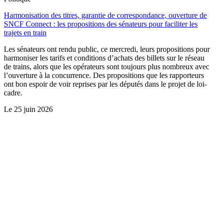
Harmonisation des titres, garantie de correspondance, ouverture de
SNCF Connect : les propositions des sénateurs pour faciliter les
trajets en train
Les sénateurs ont rendu public, ce mercredi, leurs propositions pour
harmoniser les tarifs et conditions d’achats des billets sur le réseau
de trains, alors que les opérateurs sont toujours plus nombreux avec
l’ouverture à la concurrence. Des propositions que les rapporteurs
ont bon espoir de voir reprises par les députés dans le projet de loi-
cadre.
Le
25 juin 2026