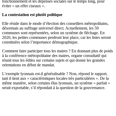
fonctionnement et les dépenses sociales sur le temps long, pour
éviter « un effet ciseaux ».
La contestation est plutôt politique
Elle réside dans le mode d’élection des conseillers métropolitains,
désormais au suffrage universel direct. Actuellement, les 59
communes sont représentées, selon un système de fléchage. En
2020, les petites communes perdront leur place, car les listes seront
constituées selon l’importance démographique.
Comment faire participer tous les maires ? En donnant plus de poids
à la conférence métropolitaine des maires, organe consultatif qui
réunit tous les édiles sur certains sujets et qui donne les grandes
orientations en début de mandat.
L’exemple lyonnais est-il généralisable ? Non, répond le rapport,
tant il tient aux « caractéristiques locales très particulières ». De la
même manière, selon certains élus lyonnais, un système « parfait »
serait exportable, s’il répondait à la question de la gouvernance.