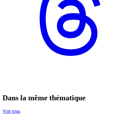
Dans la même thématique
Voir tous