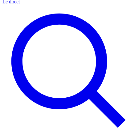
Le direct