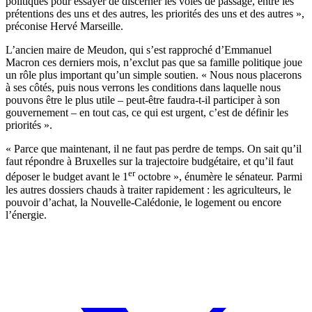
politiques pour essayer de discerner les voies de passage, entre les
prétentions des uns et des autres, les priorités des uns et des autres »,
préconise Hervé Marseille.
L’ancien maire de Meudon, qui s’est rapproché d’Emmanuel
Macron ces derniers mois, n’exclut pas que sa famille politique joue
un rôle plus important qu’un simple soutien. « Nous nous placerons
à ses côtés, puis nous verrons les conditions dans laquelle nous
pouvons être le plus utile – peut-être faudra-t-il participer à son
gouvernement – en tout cas, ce qui est urgent, c’est de définir les
priorités ».
« Parce que maintenant, il ne faut pas perdre de temps. On sait qu’il
faut répondre à Bruxelles sur la trajectoire budgétaire, et qu’il faut
er
déposer le budget avant le 1
octobre », énumère le sénateur. Parmi
les autres dossiers chauds à traiter rapidement : les agriculteurs, le
pouvoir d’achat, la Nouvelle-Calédonie, le logement ou encore
l’énergie.