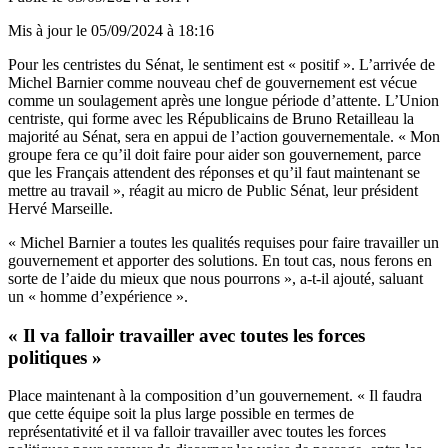
Mis à jour le
05/09/2024 à 18:16
Pour les centristes du Sénat, le sentiment est « positif ». L’arrivée de
Michel Barnier comme nouveau chef de gouvernement est vécue
comme un soulagement après une longue période d’attente. L’Union
centriste, qui forme avec les Républicains de Bruno Retailleau la
majorité au Sénat, sera en appui de l’action gouvernementale. « Mon
groupe fera ce qu’il doit faire pour aider son gouvernement, parce
que les Français attendent des réponses et qu’il faut maintenant se
mettre au travail », réagit au micro de Public Sénat, leur président
Hervé Marseille.
« Michel Barnier a toutes les qualités requises pour faire travailler un
gouvernement et apporter des solutions. En tout cas, nous ferons en
sorte de l’aide du mieux que nous pourrons », a-t-il ajouté, saluant
un « homme d’expérience ».
« Il va falloir travailler avec toutes les forces
politiques »
Place maintenant à la composition d’un gouvernement. « Il faudra
que cette équipe soit la plus large possible en termes de
représentativité et il va falloir travailler avec toutes les forces