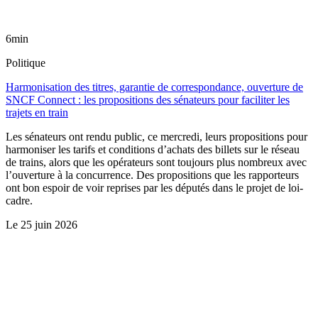
6min
Politique
Harmonisation des titres, garantie de correspondance, ouverture de
SNCF Connect : les propositions des sénateurs pour faciliter les
trajets en train
Les sénateurs ont rendu public, ce mercredi, leurs propositions pour
harmoniser les tarifs et conditions d’achats des billets sur le réseau
de trains, alors que les opérateurs sont toujours plus nombreux avec
l’ouverture à la concurrence. Des propositions que les rapporteurs
ont bon espoir de voir reprises par les députés dans le projet de loi-
cadre.
Le
25 juin 2026