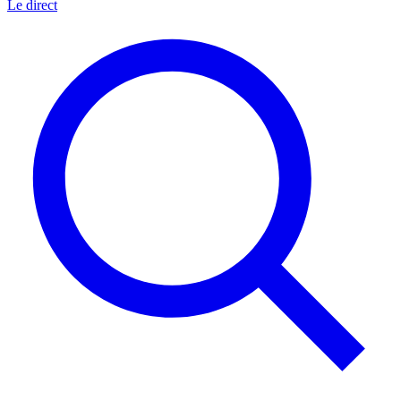
Le direct