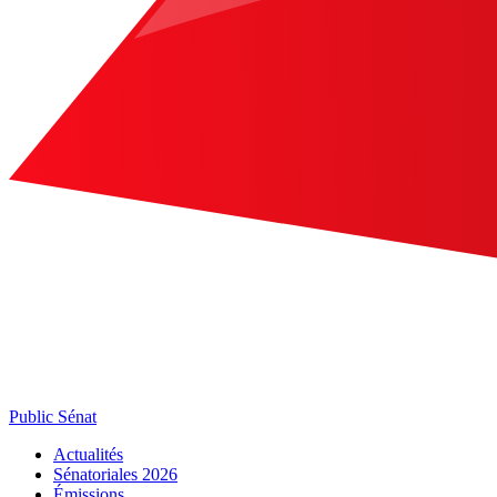
Public Sénat
Actualités
Sénatoriales 2026
Émissions