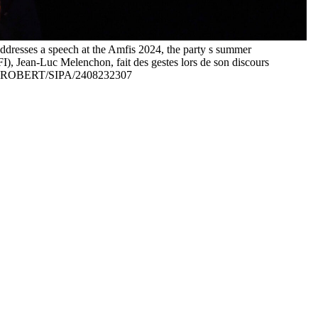
dresses a speech at the Amfis 2024, the party s summer
), Jean-Luc Melenchon, fait des gestes lors de son discours
lain ROBERT/SIPA/2408232307