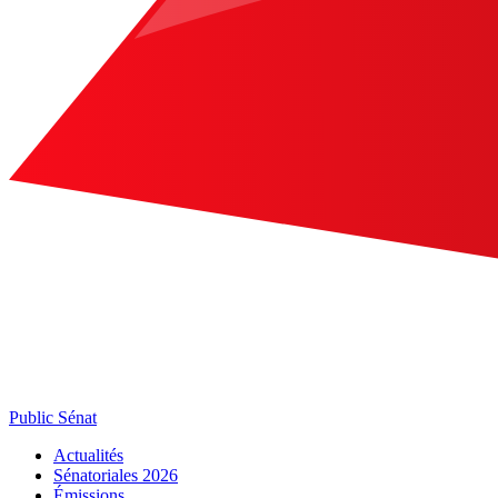
Public Sénat
Actualités
Sénatoriales 2026
Émissions