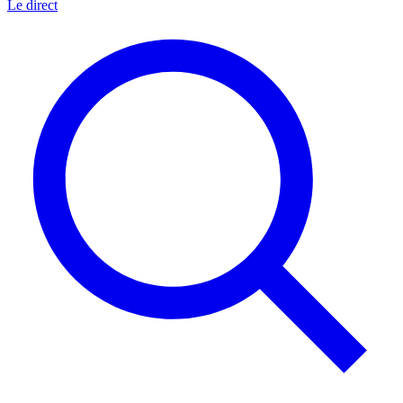
Le direct