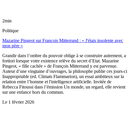
2min
Politique
Mazarine Pingeot sur François Mitterrand : « J'étais insolente avec
mon père »
Grandir dans l’ombre du pouvoir oblige à se construire autrement, a
fortiori lorsque votre existence relève du secret d’Etat. Mazarine
Pingeot, « fille cachée » de François Mitterrand y est parvenue.
Auteur d’une vingtaine d’ouvrages, la philosophe publie ces jours-ci
Inappropriable (ed. Climats Flammarion), un essai ambitieux sur la
relation entre l’homme et l'intelligence artificielle. Invitée de
Rebecca Fitoussi dans l’émission Un monde, un regard, elle revient
sur une enfance hors du commun.
Le
1 février 2026