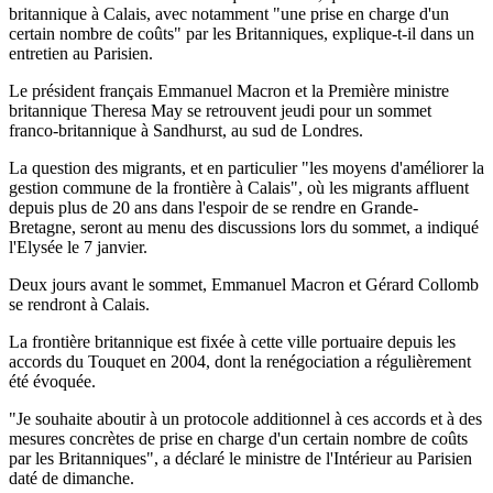
britannique à Calais, avec notamment "une prise en charge d'un
certain nombre de coûts" par les Britanniques, explique-t-il dans un
entretien au Parisien.
Le président français Emmanuel Macron et la Première ministre
britannique Theresa May se retrouvent jeudi pour un sommet
franco-britannique à Sandhurst, au sud de Londres.
La question des migrants, et en particulier "les moyens d'améliorer la
gestion commune de la frontière à Calais", où les migrants affluent
depuis plus de 20 ans dans l'espoir de se rendre en Grande-
Bretagne, seront au menu des discussions lors du sommet, a indiqué
l'Elysée le 7 janvier.
Deux jours avant le sommet, Emmanuel Macron et Gérard Collomb
se rendront à Calais.
La frontière britannique est fixée à cette ville portuaire depuis les
accords du Touquet en 2004, dont la renégociation a régulièrement
été évoquée.
"Je souhaite aboutir à un protocole additionnel à ces accords et à des
mesures concrètes de prise en charge d'un certain nombre de coûts
par les Britanniques", a déclaré le ministre de l'Intérieur au Parisien
daté de dimanche.