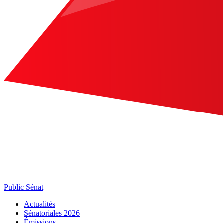
Public Sénat
Actualités
Sénatoriales 2026
Émissions