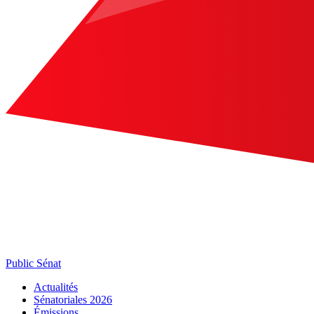
Public Sénat
Actualités
Sénatoriales 2026
Émissions