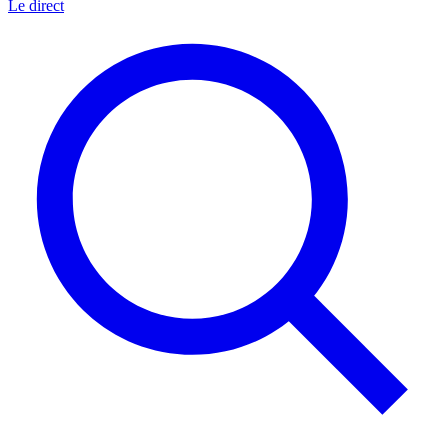
Le direct