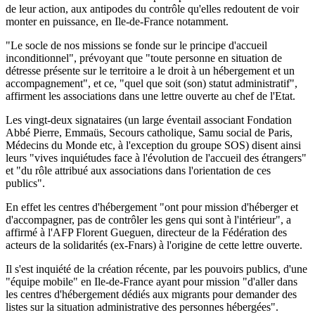
de leur action, aux antipodes du contrôle qu'elles redoutent de voir
monter en puissance, en Ile-de-France notamment.
"Le socle de nos missions se fonde sur le principe d'accueil
inconditionnel", prévoyant que "toute personne en situation de
détresse présente sur le territoire a le droit à un hébergement et un
accompagnement", et ce, "quel que soit (son) statut administratif",
affirment les associations dans une lettre ouverte au chef de l'Etat.
Les vingt-deux signataires (un large éventail associant Fondation
Abbé Pierre, Emmaüs, Secours catholique, Samu social de Paris,
Médecins du Monde etc, à l'exception du groupe SOS) disent ainsi
leurs "vives inquiétudes face à l'évolution de l'accueil des étrangers"
et "du rôle attribué aux associations dans l'orientation de ces
publics".
En effet les centres d'hébergement "ont pour mission d'héberger et
d'accompagner, pas de contrôler les gens qui sont à l'intérieur", a
affirmé à l'AFP Florent Gueguen, directeur de la Fédération des
acteurs de la solidarités (ex-Fnars) à l'origine de cette lettre ouverte.
Il s'est inquiété de la création récente, par les pouvoirs publics, d'une
"équipe mobile" en Ile-de-France ayant pour mission "d'aller dans
les centres d'hébergement dédiés aux migrants pour demander des
listes sur la situation administrative des personnes hébergées".