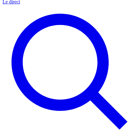
Le direct