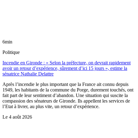
6min
Politique
Incendie en Gironde : « Selon la préfecture, on devrait rapidement
avoir un retour d’expérience, sûrement d’ici 15 jours », estime la
sénatrice Nathalie Delattre
Après l’incendie le plus important que la France ait connu depuis
1949, les habitants de la commune du Porge, durement touchés, ont
fait part de leur sentiment d’abandon. Une situation qui suscite la
compassion des sénateurs de Gironde. Ils appellent les services de
l’Etat à livrer, au plus vite, un retour d’expérience.
Le
4 août 2026