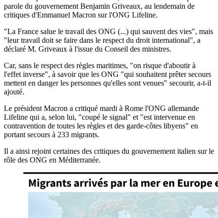
parole du gouvernement Benjamin Griveaux, au lendemain de
critiques d'Emmanuel Macron sur l'ONG Lifeline.
"La France salue le travail des ONG (...) qui sauvent des vies", mais
"leur travail doit se faire dans le respect du droit international", a
déclaré M. Griveaux à l'issue du Conseil des ministres.
Car, sans le respect des règles maritimes, "on risque d'aboutir à
l'effet inverse", à savoir que les ONG "qui souhaitent prêter secours
mettent en danger les personnes qu'elles sont venues" secourir, a-t-il
ajouté.
Le président Macron a critiqué mardi à Rome l'ONG allemande
Lifeline qui a, selon lui, "coupé le signal" et "est intervenue en
contravention de toutes les règles et des garde-côtes libyens" en
portant secours à 233 migrants.
Il a ainsi rejoint certaines des critiques du gouvernement italien sur le
rôle des ONG en Méditerranée.