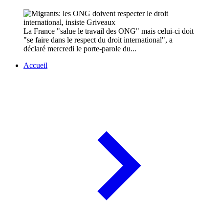
La France "salue le travail des ONG" mais celui-ci doit
"se faire dans le respect du droit international", a
déclaré mercredi le porte-parole du...
Accueil