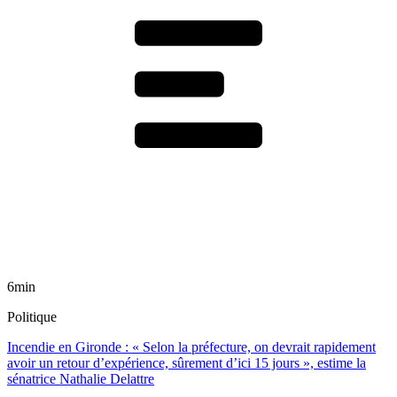
6min
Politique
Incendie en Gironde : « Selon la préfecture, on devrait rapidement
avoir un retour d’expérience, sûrement d’ici 15 jours », estime la
sénatrice Nathalie Delattre