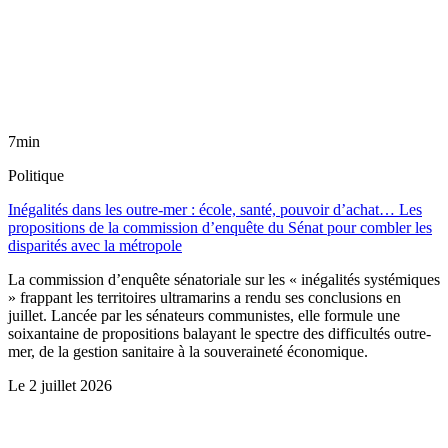
7min
Politique
Inégalités dans les outre-mer : école, santé, pouvoir d’achat… Les
propositions de la commission d’enquête du Sénat pour combler les
disparités avec la métropole
La commission d’enquête sénatoriale sur les « inégalités systémiques
» frappant les territoires ultramarins a rendu ses conclusions en
juillet. Lancée par les sénateurs communistes, elle formule une
soixantaine de propositions balayant le spectre des difficultés outre-
mer, de la gestion sanitaire à la souveraineté économique.
Le
2 juillet 2026