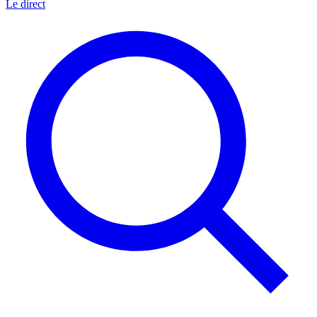
Le direct